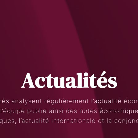
Actualités
Search
Rechercher
rès analysent régulièrement l’actualité éc
 l’équipe publie ainsi des notes économiques
ques, l’actualité internationale et la conjon