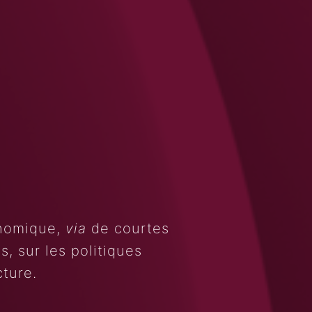
onomique,
via
de courtes
, sur les politiques
cture.