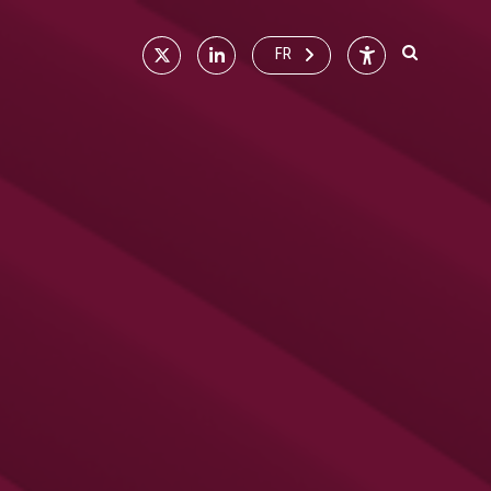
X
Linkedin
Accessibilité
FR