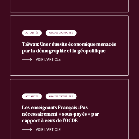
ACTUALITÉS
ANALYSE D'ACTUALITÉS
Taïwan: Une réussite économique menacée
par la démographie et la géopolitique
VOIR L’ARTICLE
ACTUALITÉS
ANALYSE D'ACTUALITÉS
Les enseignants Français : Pas
nécessairement « sous-payés » par
rapport à ceux de l’OCDE
VOIR L’ARTICLE