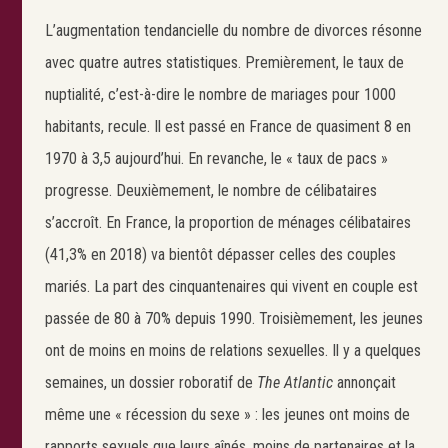
L’augmentation tendancielle du nombre de divorces résonne
avec quatre autres statistiques. Premièrement, le taux de
nuptialité, c’est-à-dire le nombre de mariages pour 1000
habitants, recule. Il est passé en France de quasiment 8 en
1970 à 3,5 aujourd’hui. En revanche, le « taux de pacs »
progresse. Deuxièmement, le nombre de célibataires
s’accroît. En France, la proportion de ménages célibataires
(41,3% en 2018) va bientôt dépasser celles des couples
mariés. La part des cinquantenaires qui vivent en couple est
passée de 80 à 70% depuis 1990. Troisièmement, les jeunes
ont de moins en moins de relations sexuelles. Il y a quelques
semaines, un dossier roboratif de
The Atlantic
annonçait
même une « récession du sexe » : les jeunes ont moins de
rapports sexuels que leurs aînés, moins de partenaires et la