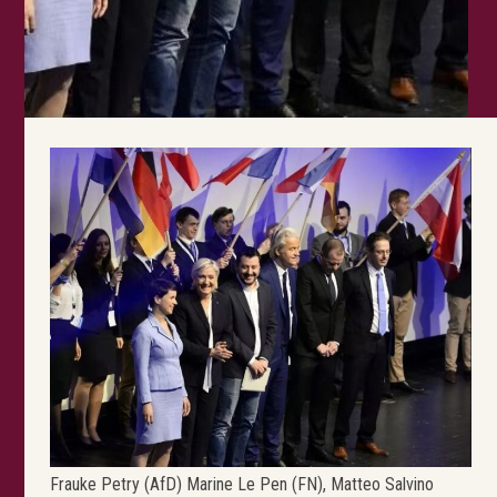
Frauke Petry (AfD) Marine Le Pen (FN), Matteo Salvino