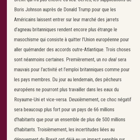
Boris Johnson auprès de Donald Trump pour que les
Américains laissent entrer sur leur marché des jarrets
Search
d’agneau britanniques rendent encore plus étrange le
Rechercher
masochisme qui consiste à quitter l’Union européenne pour
aller quémander des accords outre-Atlantique. Trois choses
sont néanmoins certaines. Premièrement, un
no deal
sera
mauvais pour l’activité et l’emploi britanniques comme pour
les pays membres. Du jour au lendemain, des pêcheurs
européens ne pourront plus travailler dans les eaux du
Royaume-Uni et vice-versa. Deuxièmement, ce choc négatif
sera beaucoup plus fort pour un pays de 66 millions
d’habitants que pour un ensemble de plus de 500 millions
d’habitants. Troisièmement, les incertitudes liées au
dénouement du Brexit ont déjà eu un impact sensible sur