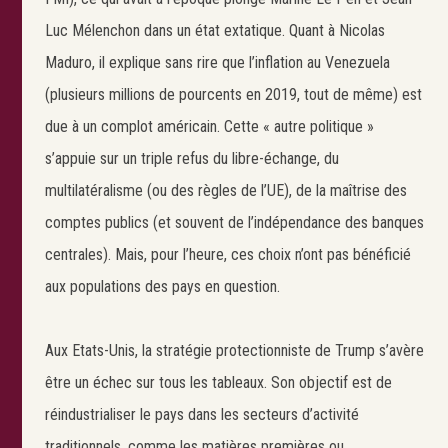
Luc Mélenchon dans un état extatique. Quant à Nicolas
Maduro, il explique sans rire que l’inflation au Venezuela
(plusieurs millions de pourcents en 2019, tout de même) est
due à un complot américain. Cette « autre politique »
s’appuie sur un triple refus du libre-échange, du
multilatéralisme (ou des règles de l’UE), de la maîtrise des
comptes publics (et souvent de l’indépendance des banques
centrales). Mais, pour l’heure, ces choix n’ont pas bénéficié
aux populations des pays en question.
Aux Etats-Unis, la stratégie protectionniste de Trump s’avère
être un échec sur tous les tableaux. Son objectif est de
réindustrialiser le pays dans les secteurs d’activité
traditionnels, comme les matières premières ou