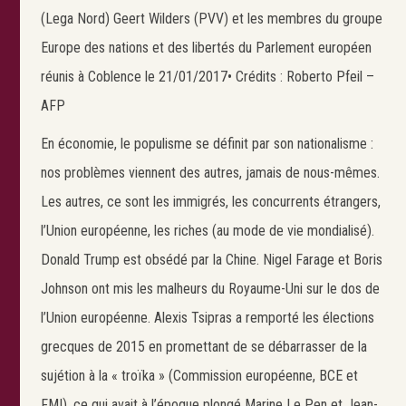
(Lega Nord) Geert Wilders (PVV) et les membres du groupe
Europe des nations et des libertés du Parlement européen
réunis à Coblence le 21/01/2017• Crédits : Roberto Pfeil –
AFP
En économie, le populisme se définit par son nationalisme :
nos problèmes viennent des autres, jamais de nous-mêmes.
Les autres, ce sont les immigrés, les concurrents étrangers,
l’Union européenne, les riches (au mode de vie mondialisé).
Donald Trump est obsédé par la Chine. Nigel Farage et Boris
Johnson ont mis les malheurs du Royaume-Uni sur le dos de
l’Union européenne. Alexis Tsipras a remporté les élections
grecques de 2015 en promettant de se débarrasser de la
sujétion à la « troïka » (Commission européenne, BCE et
FMI), ce qui avait à l’époque plongé Marine Le Pen et Jean-