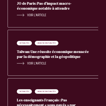
JO de Paris: Pas d’impact macro-
économique notable à attendre
VOIR L’ARTICLE
ACTUALITÉS
ANALYSE D'ACTUALITÉS
Taïwan: Une réussite économique menacée
par la démographie et la géopolitique
VOIR L’ARTICLE
ACTUALITÉS
ANALYSE D'ACTUALITÉS
Les enseignants Français : Pas
nécessairement « sous-payés » par