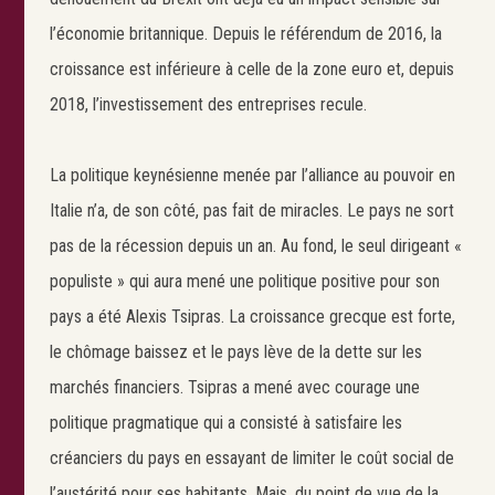
l’économie britannique. Depuis le référendum de 2016, la
croissance est inférieure à celle de la zone euro et, depuis
2018, l’investissement des entreprises recule.
La politique keynésienne menée par l’alliance au pouvoir en
Italie n’a, de son côté, pas fait de miracles. Le pays ne sort
pas de la récession depuis un an. Au fond, le seul dirigeant «
populiste » qui aura mené une politique positive pour son
pays a été Alexis Tsipras. La croissance grecque est forte,
le chômage baissez et le pays lève de la dette sur les
marchés financiers. Tsipras a mené avec courage une
politique pragmatique qui a consisté à satisfaire les
créanciers du pays en essayant de limiter le coût social de
l’austérité pour ses habitants. Mais, du point de vue de la