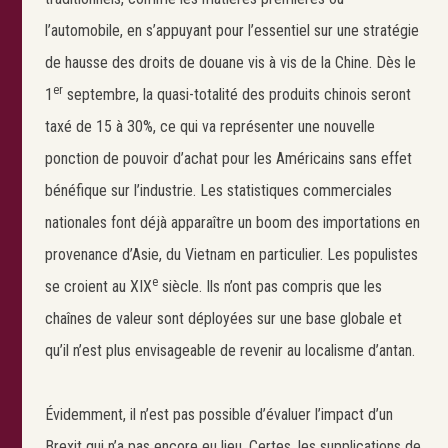
l’automobile, en s’appuyant pour l’essentiel sur une stratégie
de hausse des droits de douane vis à vis de la Chine. Dès le
er
1
septembre, la quasi-totalité des produits chinois seront
taxé de 15 à 30%, ce qui va représenter une nouvelle
ponction de pouvoir d’achat pour les Américains sans effet
bénéfique sur l’industrie. Les statistiques commerciales
nationales font déjà apparaître un boom des importations en
provenance d’Asie, du Vietnam en particulier. Les populistes
e
se croient au XIX
siècle. Ils n’ont pas compris que les
chaînes de valeur sont déployées sur une base globale et
qu’il n’est plus envisageable de revenir au localisme d’antan.
Évidemment, il n’est pas possible d’évaluer l’impact d’un
Brexit qui n’a pas encore eu lieu. Certes, les supplications de