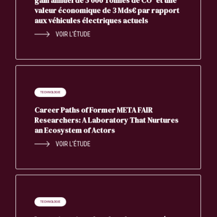
gain annuel de 5 000 Tonnes de CO² et une
valeur économique de 3 Mds€ par rapport
aux véhicules électriques actuels
VOIR L'ÉTUDE
TECHNOLOGIE
Career Paths of Former META FAIR
Researchers: A Laboratory That Nurtures
an Ecosystem of Actors
VOIR L'ÉTUDE
TECHNOLOGIE