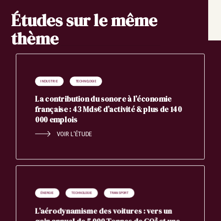
Études sur le même
thème
INDUSTRIE
TECHNOLOGIE
La contribution du sonore à l’économie
française : 43 Mds€ d’activité & plus de 140
000 emplois
VOIR L'ÉTUDE
ÉNERGIE
TECHNOLOGIE
TRANSPORT
L’aérodynamisme des voitures : vers un