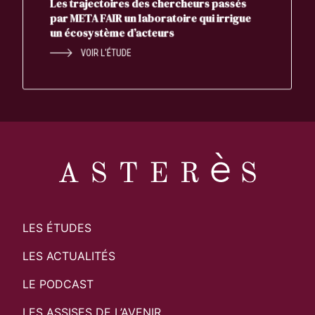
Les trajectoires des chercheurs passés
par META FAIR un laboratoire qui irrigue
un écosystème d’acteurs
VOIR L'ÉTUDE
LES ÉTUDES
LES ACTUALITÉS
LE PODCAST
LES ASSISES DE L’AVENIR