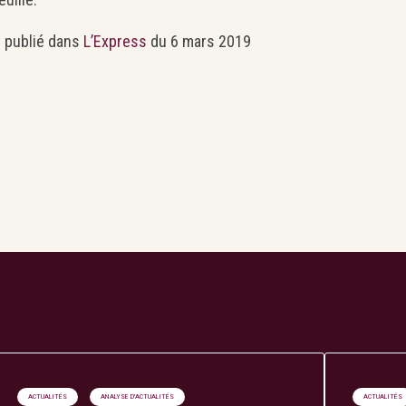
e publié dans
L’Express
du 6 mars 2019
ACTUALITÉS
ANALYSE D'ACTUALITÉS
ACTUALITÉS