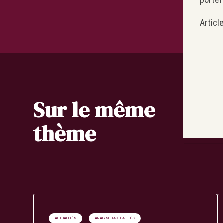
Articl
Sur le même
thème
ACTUALITÉS
ANALYSE D'ACTUALITÉS