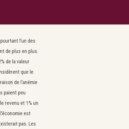
 pourtant l’un des
ent de plus en plus.
2% de la valeur
nsidèrent que le
 raison de l’anémie
es paient peu
 le revenu et 1% un
 l’économie est
isterait pas. Les