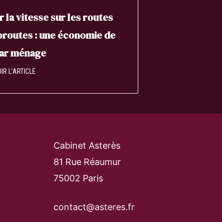
r la vitesse sur les routes
oroutes : une économie de
par ménage
IR L’ARTICLE
Cabinet Asterès
81 Rue Réaumur
75002 Paris
contact@asteres.fr