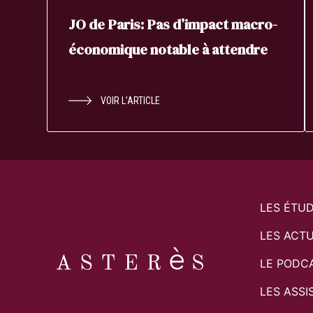
JO de Paris: Pas d’impact macro-
économique notable à attendre
VOIR L’ARTICLE
LES ÉTU
LES ACTU
LE PODC
LES ASSI