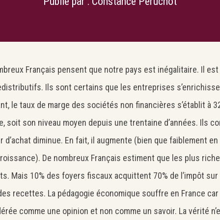
Publié par :
Constance Peruchot
breux Français pensent que notre pays est inégalitaire. Il est
edistributifs. Ils sont certains que les entreprises s’enrichiss
nt, le taux de marge des sociétés non financières s’établit à 3
e, soit son niveau moyen depuis une trentaine d’années. Ils co
r d’achat diminue. En fait, il augmente (bien que faiblement en
croissance). De nombreux Français estiment que les plus rich
ts. Mais 10% des foyers fiscaux acquittent 70% de l’impôt sur
des recettes. La pédagogie économique souffre en France car
érée comme une opinion et non comme un savoir. La vérité n’ex