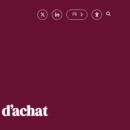
X
Linkedin
Accessibilité
FR
 d’achat