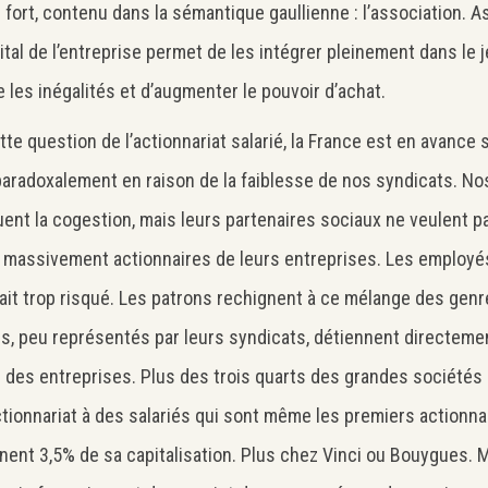
s fort, contenu dans la sémantique gaullienne : l’association. A
ital de l’entreprise permet de les intégrer pleinement dans le j
e les inégalités et d’augmenter le pouvoir d’achat.
tte question de l’actionnariat salarié, la France est en avance 
paradoxalement en raison de la faiblesse de nos syndicats. No
uent la cogestion, mais leurs partenaires sociaux ne veulent p
 massivement actionnaires de leurs entreprises. Les employé
ait trop risqué. Les patrons rechignent à ce mélange des genre
Search
Rechercher
és, peu représentés par leurs syndicats, détiennent directeme
l des entreprises. Plus des trois quarts des grandes sociétés
ctionnariat à des salariés qui sont même les premiers actionna
nent 3,5% de sa capitalisation. Plus chez Vinci ou Bouygues.