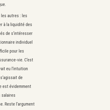
que.
les autres : les
r à la liquidité des
gés de s’intéresser
tionnaire individuel
ficile pour les
ssurance-vie. C’est
it eu l’intuition
 s’agissait de
te est évidemment
s salaires
e. Reste l’argument