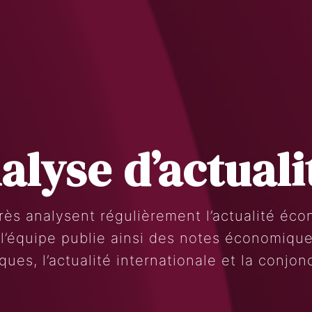
alyse d’actuali
Search
Rechercher
rès analysent régulièrement l’actualité éc
 l’équipe publie ainsi des notes économiques
ques, l’actualité internationale et la conjon