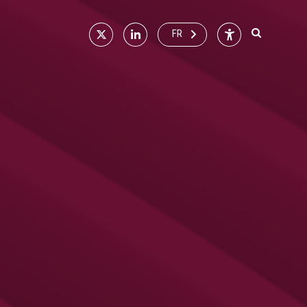
X
Linkedin
Accessibilité
FR