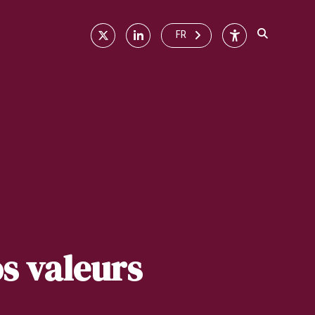
X
Linkedin
Accessibilité
FR
s valeurs