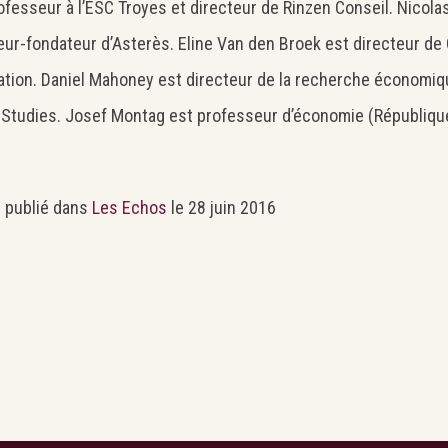
ofesseur à l’ESC Troyes et directeur de Rinzen Conseil. Nicol
eur-fondateur d’Asterès. Eline Van den Broek est directeur de
tion. Daniel Mahoney est directeur de la recherche économiq
 Studies. Josef Montag est professeur d’économie (Républiqu
e publié dans
Les Echos
le 28 juin 2016