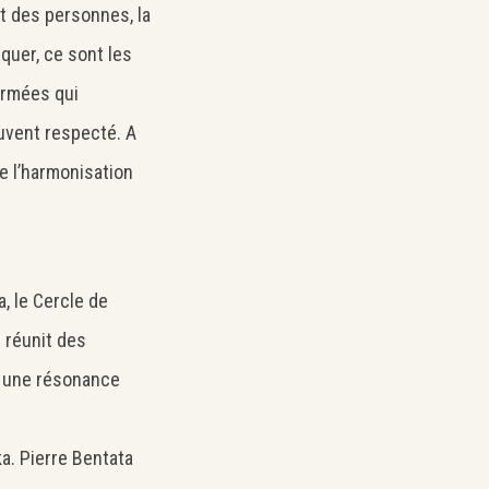
t des personnes, la
iquer, ce sont les
ormées qui
uvent respecté. A
me l’harmonisation
, le Cercle de
l réunit des
nt une résonance
a. Pierre Bentata