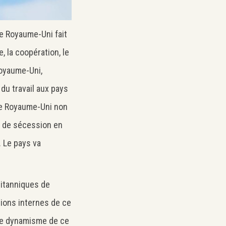
Le Royaume-Uni fait
e, la coopération, le
Royaume-Uni,
 du travail aux pays
 le Royaume-Uni non
é de sécession en
. Le pays va
ritanniques de
sions internes de ce
 Le dynamisme de ce