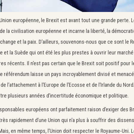
’Union européenne, le Brexit est avant tout une grande perte. 
 de la civilisation européenne et incarne la liberté, la démocrati
échange et la paix. D’ailleurs, souvenons-nous que ce sont le 
nde et la Suède qui ont été les plus prestes à ouvrir leur marché
s récents. Il n’est pas certain que le Brexit soit positif pour
Le référendum laisse un pays incroyablement divisé et menac
 de l’attachement à l’Europe de l’Ecosse et de l’Irlande du Nord
tre plusieurs années d’incertitude économique et politique.
sponsables européens ont parfaitement raison d’exiger des B
 très rapidement d’une Union qui n’a plus à souffrir des dissen
Mais, en même temps, l’Union doit respecter le Royaume-Uni.