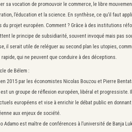
r sa vocation de promouvoir le commerce, le libre mouvemen
ation, l’éducation et la science. En synthèse, ce qu’il faut appl
s du projet européen. Comment ? Grâce à des institutions réf
tent le principe de subsidiarité, souvent invoqué mais pas so
rse, il serait utile de reléguer au second plan les utopies, com
e rapide, qui ne peuvent que conduire à des déceptions.
cle de Bélem :
en 2015 par les économistes Nicolas Bouzou et Pierre Bentata
est un groupe de réflexion européen, libéral et progressiste. I
ectuels européens et vise à enrichir le débat public en donna
enne aux enjeux de société.
o Adamo est maître de conférences à l’université de Banja Luk