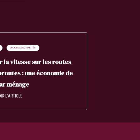
ANALYSE D'ACTUALITÉS
r la vitesse sur les routes
oroutes : une économie de
par ménage
IR L’ARTICLE