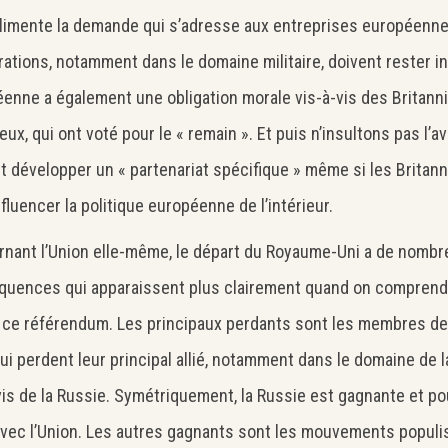
limente la demande qui s’adresse aux entreprises européenne
ations, notamment dans le domaine militaire, doivent rester i
enne a également une obligation morale vis-à-vis des Britanni
ux, qui ont voté pour le « remain ». Et puis n’insultons pas l’ave
t développer un « partenariat spécifique » même si les Britan
nfluencer la politique européenne de l’intérieur.
nant l’Union elle-même, le départ du Royaume-Uni a de nomb
uences qui apparaissent plus clairement quand on comprend 
 ce référendum. Les principaux perdants sont les membres de
 qui perdent leur principal allié, notamment dans le domaine de 
vis de la Russie. Symétriquement, la Russie est gagnante et po
avec l’Union. Les autres gagnants sont les mouvements populis