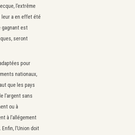
ecque, l’extrême
 leur a en effet été
e gagnant est
iques, seront
e adaptées pour
ements nationaux,
faut que les pays
e l’argent sans
ment ou à
ent à l’allégement
Enfin, l’Union doit