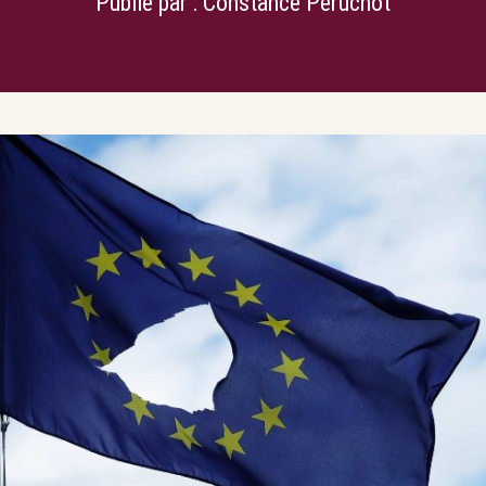
Publié par :
Constance Peruchot