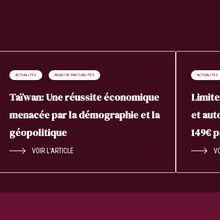
ACTUALITÉS
ANALYSE D'ACTUALITÉS
ACTUALITÉS
Taïwan: Une réussite économique
Limite
menacée par la démographie et la
et aut
géopolitique
149€ 
VOIR L’ARTICLE
VO