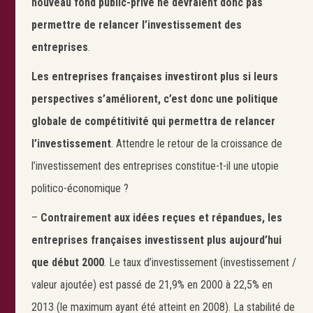
nouveau fond public-privé ne devraient donc pas
permettre de relancer l’investissement des
entreprises
.
Les entreprises françaises investiront plus si leurs
perspectives s’améliorent, c’est donc une politique
globale de compétitivité qui permettra de relancer
l’investissement
. Attendre le retour de la croissance de
l’investissement des entreprises constitue-t-il une utopie
politico-économique ?
–
Contrairement aux idées reçues et répandues, les
entreprises françaises investissent plus aujourd’hui
que début 2000
. Le taux d’investissement (investissement /
valeur ajoutée) est passé de 21,9% en 2000 à 22,5% en
2013 (le maximum ayant été atteint en 2008). La stabilité de