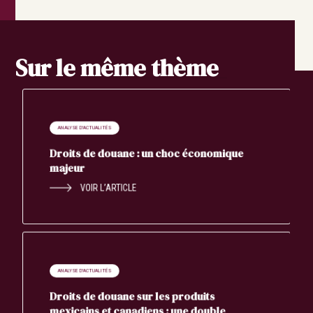
Sur le même thème
ANALYSE D'ACTUALITÉS
Droits de douane : un choc économique
majeur
VOIR L’ARTICLE
ANALYSE D'ACTUALITÉS
Droits de douane sur les produits
mexicains et canadiens : une double