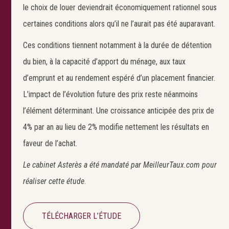
le choix de louer deviendrait économiquement rationnel sous
certaines conditions alors qu’il ne l’aurait pas été auparavant.
Ces conditions tiennent notamment à la durée de détention
du bien, à la capacité d’apport du ménage, aux taux
d’emprunt et au rendement espéré d’un placement financier.
L’impact de l’évolution future des prix reste néanmoins
l’élément déterminant. Une croissance anticipée des prix de
Search
4% par an au lieu de 2% modifie nettement les résultats en
Rechercher
faveur de l’achat.
Le cabinet Asterès a été mandaté par MeilleurTaux.com pour
réaliser cette étude
.
TÉLÉCHARGER L’ÉTUDE