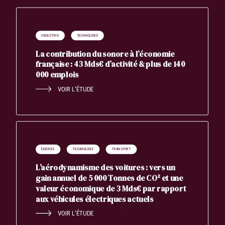
INDUSTRIE
TECHNOLOGIE
La contribution du sonore à l’économie
française : 43 Mds€ d’activité & plus de 140
000 emplois
VOIR L'ÉTUDE
ÉNERGIE
TECHNOLOGIE
TRANSPORT
L’aérodynamisme des voitures : vers un
gain annuel de 5 000 Tonnes de CO² et une
valeur économique de 3 Mds€ par rapport
aux véhicules électriques actuels
VOIR L'ÉTUDE