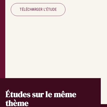
TÉLÉCHARGER L’ÉTUDE
Études sur le même
Search
Rechercher
thème