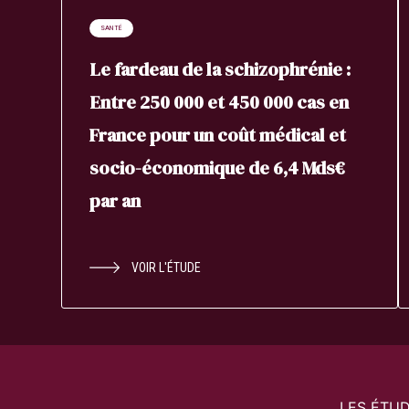
SANTÉ
Le fardeau de la schizophrénie :
Entre 250 000 et 450 000 cas en
France pour un coût médical et
socio-économique de 6,4 Mds€
par an
VOIR L'ÉTUDE
LES ÉTU