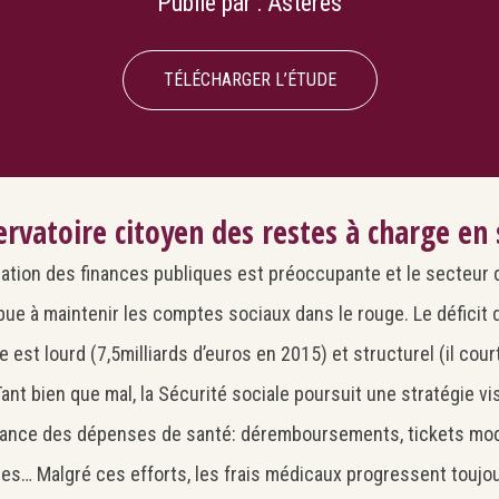
Publié par :
Asterès
TÉLÉCHARGER L’ÉTUDE
rvatoire citoyen des restes à charge en
uation des finances publiques est préoccupante et le secteur 
bue à maintenir les comptes sociaux dans le rouge. Le déficit 
e est lourd (7,5milliards d’euros en 2015) et structurel (il cou
Tant bien que mal, la Sécurité sociale poursuit une stratégie vis
ance des dépenses de santé: déremboursements, tickets mod
ires… Malgré ces efforts, les frais médicaux progressent touj