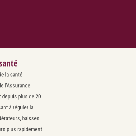
 santé
de la santé
de l’Assurance
rt depuis plus de 20
ant à réguler la
érateurs, baisses
ours plus rapidement