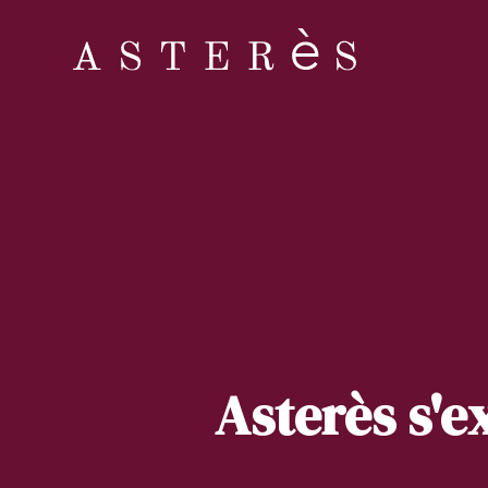
Asterès s'e