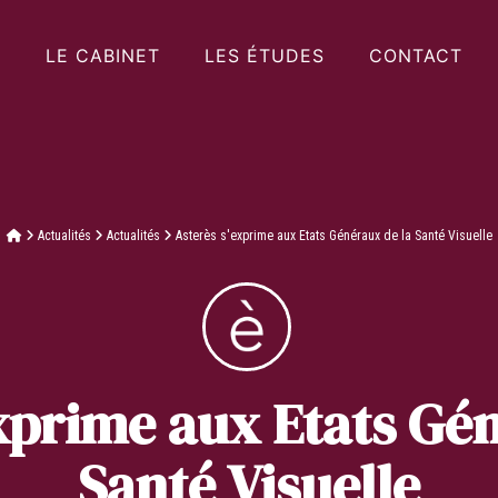
LE CABINET
LES ÉTUDES
CONTACT
Actualités
Actualités
Asterès s'exprime aux Etats Généraux de la Santé Visuelle
xprime aux Etats Gé
Santé Visuelle