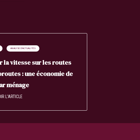
ANALYSE D'ACTUALITÉS
r la vitesse sur les routes
oroutes : une économie de
par ménage
IR L’ARTICLE