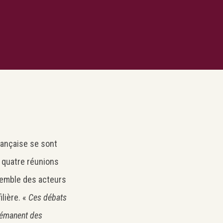
rançaise se sont
e quatre réunions
nsemble des acteurs
ilière. «
Ces débats
 émanent des