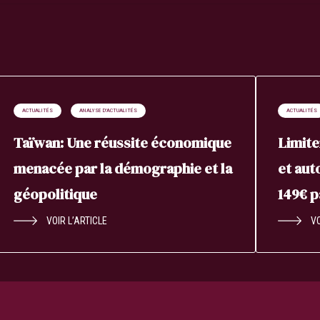
ACTUALITÉS
ANALYSE D'ACTUALITÉS
ACTUALITÉS
Taïwan: Une réussite économique
Limite
menacée par la démographie et la
et aut
géopolitique
149€ 
VOIR L’ARTICLE
VO