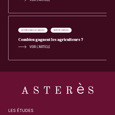
ASTERÈS DANS LES MÉDIAS
REPRISES MÉDIAS
Combien gagnent les agriculteurs ?
VOIR L’ARTICLE
LES ÉTUDES