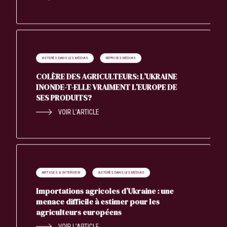
ASTERÈS DANS LES MÉDIAS
REPRISES MÉDIAS
COLÈRE DES AGRICULTEURS: L’UKRAINE
INONDE-T-ELLE VRAIMENT L’EUROPE DE
SES PRODUITS?
VOIR L’ARTICLE
ARTICLES & INTERVIEW
ASTERÈS DANS LES MÉDIAS
Importations agricoles d’Ukraine : une
menace difficile à estimer pour les
agriculteurs européens
VOIR L’ARTICLE