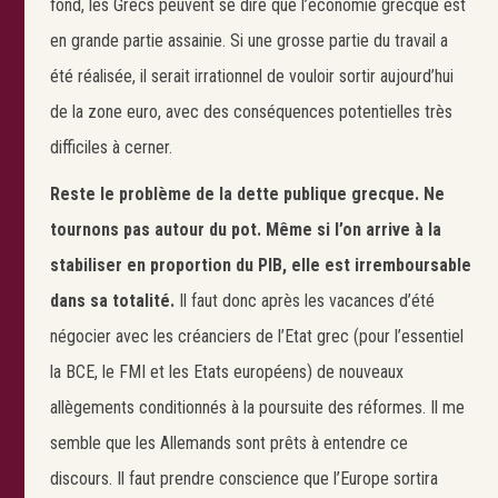
fond, les Grecs peuvent se dire que l’économie grecque est
en grande partie assainie. Si une grosse partie du travail a
été réalisée, il serait irrationnel de vouloir sortir aujourd’hui
de la zone euro, avec des conséquences potentielles très
difficiles à cerner.
Reste le problème de la dette publique grecque. Ne
tournons pas autour du pot. Même si l’on arrive à la
stabiliser en proportion du PIB, elle est irremboursable
dans sa totalité.
Il faut donc après les vacances d’été
négocier avec les créanciers de l’Etat grec (pour l’essentiel
la BCE, le FMI et les Etats européens) de nouveaux
allègements conditionnés à la poursuite des réformes. Il me
semble que les Allemands sont prêts à entendre ce
discours. Il faut prendre conscience que l’Europe sortira