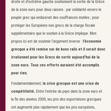
droite et d’extrême gauche soutiennent la sortie de la Grèce
de la zone euro pour deux raisons : par solidarité envers le
peuple grec qui endurerait des souffrances inutiles ; pour
protéger les Européens non grecs de la charge fiscale
supplémentaire que le soutien à la Grèce implique. Mon
propos ici est de soutenir l’argument inverse :
l’économie
grecque a été remise sur de bons rails et il serait donc
irrationnel pour les Grecs de sortir aujourd’hui de la
zone euro. Tous ces efforts auraient été accomplis
pour rien.
Fondamentalement,
la crise grecque est une crise de
compétitivité.
Entre l’entrée du pays dans la zone euro et
la fin des années 2000, les prix des exportations grecques
ont augmenté plus rapidement que les prix européens,