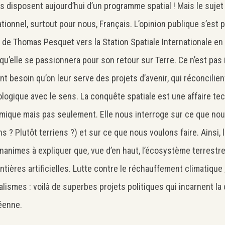
s disposent aujourd’hui d’un programme spatial ! Mais le sujet
sationnel, surtout pour nous, Français. L’opinion publique s’est
 de Thomas Pesquet vers la Station Spatiale Internationale en
qu’elle se passionnera pour son retour sur Terre. Ce n’est pas
nt besoin qu’on leur serve des projets d’avenir, qui réconcilien
logique avec le sens. La conquête spatiale est une affaire te
ique mais pas seulement. Elle nous interroge sur ce que no
s ? Plutôt terriens ?) et sur ce que nous voulons faire. Ainsi,
nanimes à expliquer que, vue d’en haut, l’écosystème terrestre
ontières artificielles. Lutte contre le réchauffement climatique
alismes : voilà de superbes projets politiques qui incarnent la c
éenne.