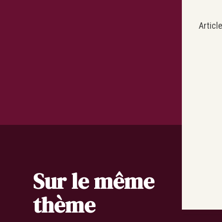
Articl
Sur le même
thème