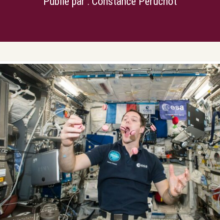
Publié par :
Constance Peruchot