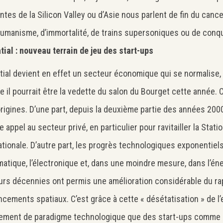
ntes de la Silicon Valley ou d’Asie nous parlent de fin du cance
umanisme, d’immortalité, de trains supersoniques ou de conqu
tial : nouveau terrain de jeu des start-ups
tial devient en effet un secteur économique qui se normalise,
le il pourrait être la vedette du salon du Bourget cette année. 
rigines. D’une part, depuis la deuxième partie des années 200
e appel au secteur privé, en particulier pour ravitailler la Stati
ationale. D’autre part, les progrès technologiques exponentiel
rmatique, l’électronique et, dans une moindre mesure, dans l’én
urs décennies ont permis une amélioration considérable du rap
ncements spatiaux. C’est grâce à cette « désétatisation » de l
ement de paradigme technologique que des start-ups comme 