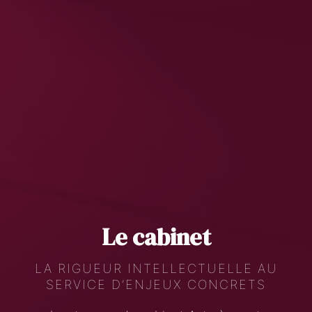
Le cabinet
LA RIGUEUR INTELLECTUELLE AU
SERVICE D’ENJEUX CONCRETS