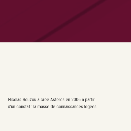
Nicolas Bouzou a créé Asterès en 2006 à partir
d’un constat : la masse de connaissances logées
chez les intellectuels était rarement mise aux
services des entreprises et des gouvernements.
Le cabinet est donc né de la volonté d’utiliser les