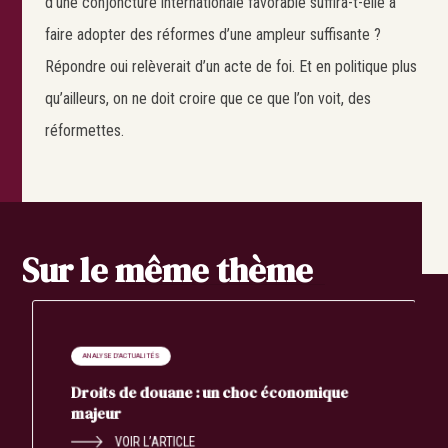
d’une conjoncture internationale favorable suffira-t-elle à
faire adopter des réformes d’une ampleur suffisante ?
Répondre oui relèverait d’un acte de foi. Et en politique plus
qu’ailleurs, on ne doit croire que ce que l’on voit, des
réformettes.
Sur le même thème
ANALYSE D'ACTUALITÉS
Droits de douane : un choc économique
majeur
VOIR L’ARTICLE