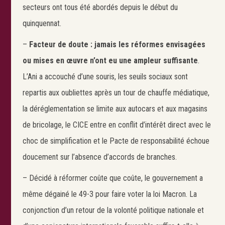
secteurs ont tous été abordés depuis le début du
Search
quinquennat.
Rechercher
–
Facteur de doute : jamais les réformes envisagées
ou mises en œuvre n’ont eu une ampleur suffisante
.
L’Ani a accouché d’une souris, les seuils sociaux sont
repartis aux oubliettes après un tour de chauffe médiatique,
la déréglementation se limite aux autocars et aux magasins
de bricolage, le CICE entre en conflit d’intérêt direct avec le
choc de simplification et le Pacte de responsabilité échoue
doucement sur l’absence d’accords de branches.
– Décidé à réformer coûte que coûte, le gouvernement a
même dégainé le 49-3 pour faire voter la loi Macron. La
conjonction d’un retour de la volonté politique nationale et