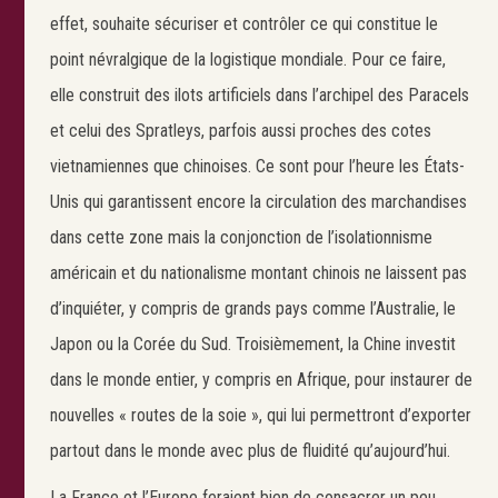
effet, souhaite sécuriser et contrôler ce qui constitue le
point névralgique de la logistique mondiale. Pour ce faire,
elle construit des ilots artificiels dans l’archipel des Paracels
et celui des Spratleys, parfois aussi proches des cotes
vietnamiennes que chinoises. Ce sont pour l’heure les États-
Unis qui garantissent encore la circulation des marchandises
dans cette zone mais la conjonction de l’isolationnisme
américain et du nationalisme montant chinois ne laissent pas
d’inquiéter, y compris de grands pays comme l’Australie, le
Japon ou la Corée du Sud. Troisièmement, la Chine investit
dans le monde entier, y compris en Afrique, pour instaurer de
nouvelles « routes de la soie », qui lui permettront d’exporter
partout dans le monde avec plus de fluidité qu’aujourd’hui.
La France et l’Europe feraient bien de consacrer un peu