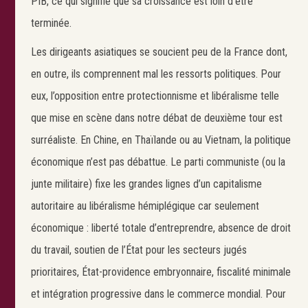
PIB, ce qui signifie que sa croissance est loin d’être
terminée.
Les dirigeants asiatiques se soucient peu de la France dont,
en outre, ils comprennent mal les ressorts politiques. Pour
eux, l’opposition entre protectionnisme et libéralisme telle
que mise en scène dans notre débat de deuxième tour est
surréaliste. En Chine, en Thaïlande ou au Vietnam, la politique
économique n’est pas débattue. Le parti communiste (ou la
junte militaire) fixe les grandes lignes d’un capitalisme
autoritaire au libéralisme hémiplégique car seulement
économique : liberté totale d’entreprendre, absence de droit
du travail, soutien de l’État pour les secteurs jugés
prioritaires, État-providence embryonnaire, fiscalité minimale
et intégration progressive dans le commerce mondial. Pour