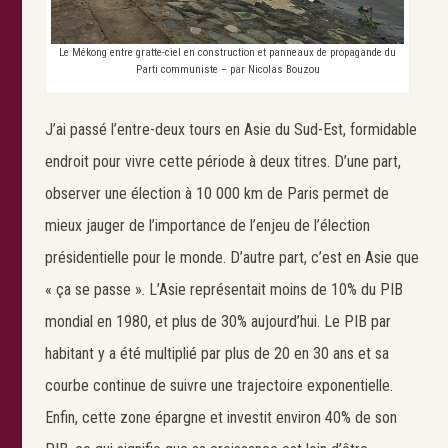
Le Mékong entre gratte-ciel en construction et panneaux de propagande du
Parti communiste – par Nicolas Bouzou
J’ai passé l’entre-deux tours en Asie du Sud-Est, formidable
endroit pour vivre cette période à deux titres. D’une part,
observer une élection à 10 000 km de Paris permet de
mieux jauger de l’importance de l’enjeu de l’élection
présidentielle pour le monde. D’autre part, c’est en Asie que
« ça se passe ». L’Asie représentait moins de 10% du PIB
mondial en 1980, et plus de 30% aujourd’hui. Le PIB par
habitant y a été multiplié par plus de 20 en 30 ans et sa
courbe continue de suivre une trajectoire exponentielle.
Enfin, cette zone épargne et investit environ 40% de son