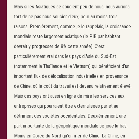
Mais si les Asiatiques se soucient peu de nous, nous aurions
tort de ne pas nous soucier d’eux, pour au moins trois
raisons. Premièrement, comme je le rappelais, la croissance
Search
mondiale reste largement asiatique (le PIB par habitant
Rechercher
devrait y progresser de 8% cette année). C’est
particulièrement vrai dans les pays d’Asie du Sud-Est
(notamment la Thaïlande et le Vietnam) qui bénéficient d’un
important flux de délocalisation industrielles en provenance
de Chine, où le coût du travail est devenu relativement élevé.
Mais ces pays ont aussi en ligne de mire les services aux
entreprises qui pourraient être externalisées par et au
détriment des sociétés occidentales. Deuxièmement, une
part importante de la géopolitique mondiale se joue là-bas.
Moins en Corée du Nord qu’en mer de Chine. La Chine, en