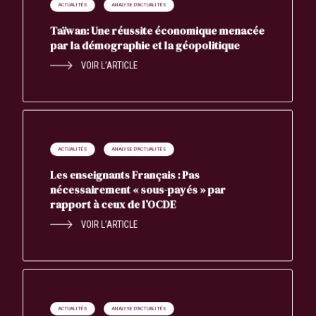
ACTUALITÉS
ANALYSE D'ACTUALITÉS
Taïwan: Une réussite économique menacée
par la démographie et la géopolitique
VOIR L’ARTICLE
ACTUALITÉS
ANALYSE D'ACTUALITÉS
Les enseignants Français : Pas
nécessairement « sous-payés » par
rapport à ceux de l’OCDE
VOIR L’ARTICLE
ACTUALITÉS
ANALYSE D'ACTUALITÉS