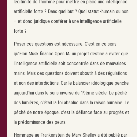
légitimité de l’homme pour mettre en place une intelligence
artificielle forte ? Dans quel but ? Quel statut -humain ou non
– et donc juridique conférer à une intelligence artificielle
forte ?
Poser ces questions est nécessaire. C’est en ce sens
qu’Elon Musk finance Open IA, un projet destiné à éviter que
l’intelligence artificielle soit concentrée dans de mauvaises
Search
Rechercher
mains. Mais ces questions doivent aboutir à des régulations
et non des interdictions. Car le balancier idéologique penche
aujourd’hui dans le sens inverse du 19ème siècle. Le pêché
des lumières, c’était la foi absolue dans la raison humaine. Le
pêché de notre époque, c’est la défiance face au progrès et
la prédominance des peurs.
Hommage au Frankenstein de Mary Shelley a été publié par