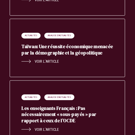
Search
Rechercher
ACTUALITÉS
ANALYSE D'ACTUALITÉS
Taïwan: Une réussite économique menacée
par la démographie et la géopolitique
VOIR L’ARTICLE
ACTUALITÉS
ANALYSE D'ACTUALITÉS
Les enseignants Français : Pas
nécessairement « sous-payés » par
rapport à ceux de l’OCDE
VOIR L’ARTICLE