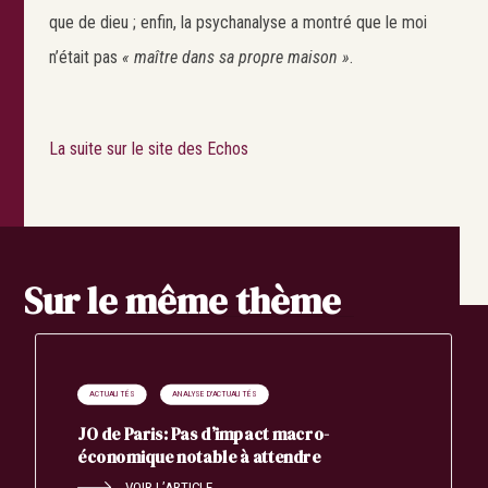
que de dieu ; enfin, la psychanalyse a montré que le moi
n’était pas
« maître dans sa propre maison »
.
La suite sur le site des Echos
Sur le même thème
ACTUALITÉS
ANALYSE D'ACTUALITÉS
JO de Paris: Pas d’impact macro-
économique notable à attendre
VOIR L’ARTICLE