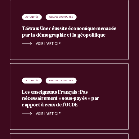
Search
Rechercher
ACTUALITÉS
ANALYSE D'ACTUALITÉS
Taïwan: Une réussite économique menacée
par la démographie et la géopolitique
VOIR L’ARTICLE
ACTUALITÉS
ANALYSE D'ACTUALITÉS
Les enseignants Français : Pas
nécessairement « sous-payés » par
rapport à ceux de l’OCDE
VOIR L’ARTICLE