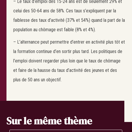
– Le taux d’emploi des 15-24 ans est de seulement 29% et
celui des 50-64 ans de 58%. Ces taux s’expliquent par la
faiblesse des taux d’activité (37% et 54%) quand la part de la
population au chômage est faible (8% et 4%).
Search
Rechercher
– L’alternance peut permettre d’entrer en activité plus tôt et
la formation continue d’en sortir plus tard. Les politiques de
l’emploi doivent regarder plus loin que le taux de chômage
et faire de la hausse du taux d’activité des jeunes et des
plus de 50 ans un objectif.
Sur le même thème