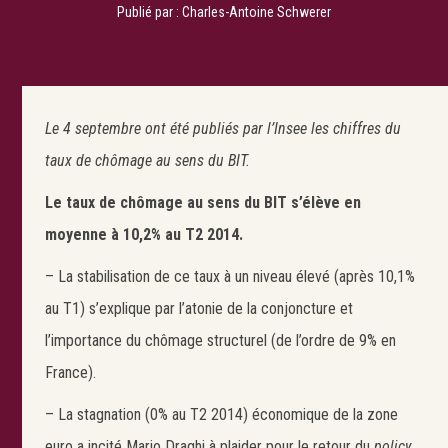
Publié par :
Charles-Antoine Schwerer
Le 4 septembre ont été publiés par l’Insee les chiffres du
taux de chômage au sens du BIT.
Le taux de chômage au sens du BIT s’élève en
moyenne à 10,2% au T2 2014.
– La stabilisation de ce taux à un niveau élevé (après 10,1%
au T1) s’explique par l’atonie de la conjoncture et
l’importance du chômage structurel (de l’ordre de 9% en
France).
– La stagnation (0% au T2 2014) économique de la zone
euro a incité Mario Draghi à plaider pour le retour du
policy