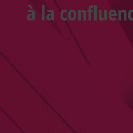
à la confluen