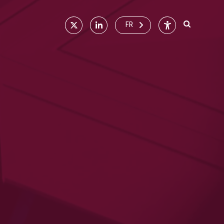
X
Linkedin
Accessibilité
FR