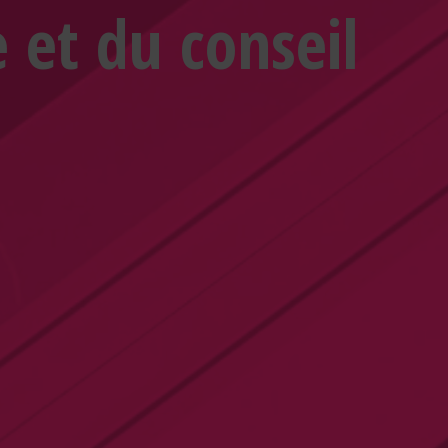
 et du conseil