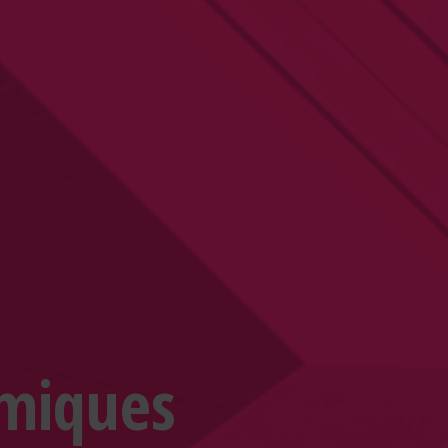
omiques