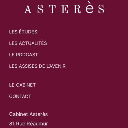
Rec
LES ÉTUDES
LES ACTUALITÉS
LE PODCAST
LES ASSISES DE L’AVENIR
LE CABINET
CONTACT
Cabinet Asterès
81 Rue Réaumur