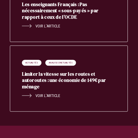
Les enseignants Français : Pas
nécessairement « sous-payés » par
rapport à ceux de l’OCDE
VOIR L’ARTICLE
ACTUALITÉS
ANALYSE D'ACTUALITÉS
Limiter la vitesse sur les routes et
autoroutes : une économie de 149€ par
ménage
VOIR L’ARTICLE
Search