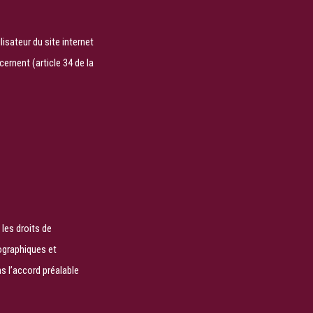
ilisateur du site internet
ernent (article 34 de la
 les droits de
ographiques et
s l’accord préalable