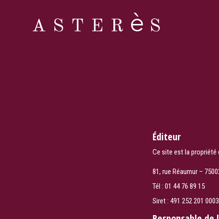
Éditeur
Ce site est la propriét
81, rue Réaumur – 7500
Tél : 01 44 76 89 15
Siret : 491 252 201 000
Responsable de l