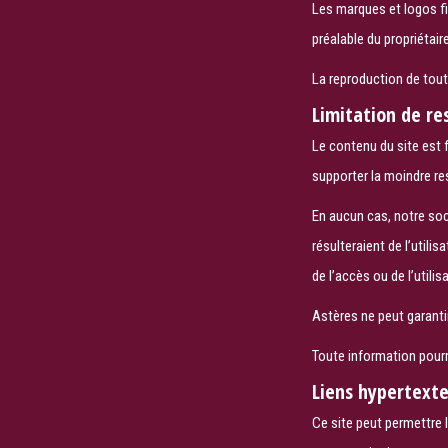
Les marques et logos fig
préalable du propriétair
La reproduction de tout
Limitation de re
Le contenu du site est f
supporter la moindre res
En aucun cas, notre soc
résulteraient de l’util
de l’accès ou de l’utilis
Astères ne peut garanti
Toute information pourr
Liens hypertext
Ce site peut permettre l