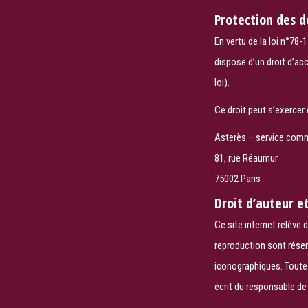
Protection des 
En vertu de la loi n°78-1
dispose d’un droit d’acc
loi).
Ce droit peut s’exercer
Asterès – service com
81, rue Réaumur
75002 Paris
Droit d’auteur et
Ce site internet relève d
reproduction sont rése
iconographiques. Toute 
écrit du responsable de l