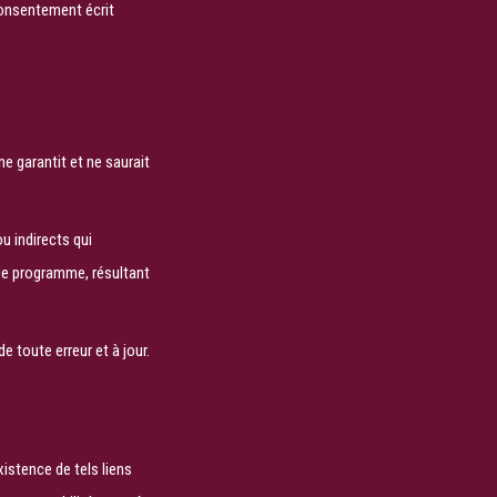
 consentement écrit
ne garantit et ne saurait
u indirects qui
de programme, résultant
 toute erreur et à jour.
xistence de tels liens