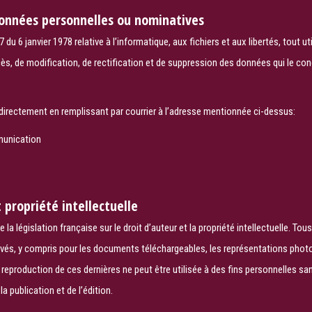
données personnelles ou nominatives
7 du 6 janvier 1978 relative à l’informatique, aux fichiers et aux libertés, tout ut
ès, de modification, de rectification et de suppression des données qui le conc
 directement en remplissant par courrier à l’adresse mentionnée ci-dessus:
munication
 propriété intellectuelle
e la législation française sur le droit d’auteur et la propriété intellectuelle. Tous
rvés, y compris pour les documents téléchargeables, les représentations phot
reproduction de ces dernières ne peut être utilisée à des fins personnelles san
a publication et de l’édition.