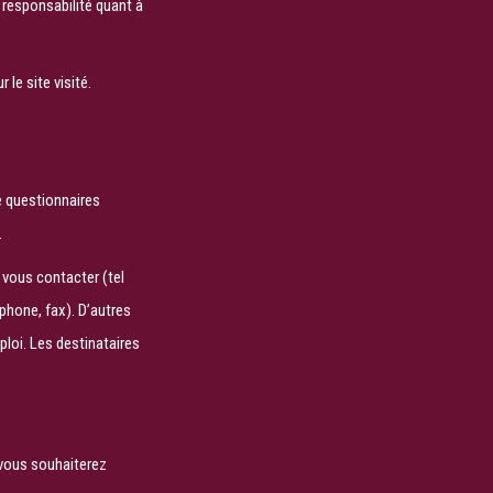
 responsabilité quant à
 le site visité.
 questionnaires
.
 vous contacter (tel
éphone, fax). D’autres
loi. Les destinataires
vous souhaiterez