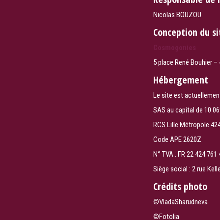
Nicolas BOUZOU
Conception du si
Cosmogonies
5 place René Bouhier –
Hébergement
Le site est actuellemen
SAS au capital de 10 06
RCS Lille Métropole 42
Code APE 2620Z
N° TVA : FR 22 424 761
Siège social : 2 rue Ke
Crédits photo
©VladaSharudneva
©Fotolia