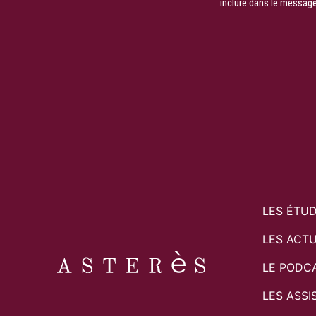
inclure dans le message
LES ÉTU
LES ACTU
LE PODC
LES ASSI