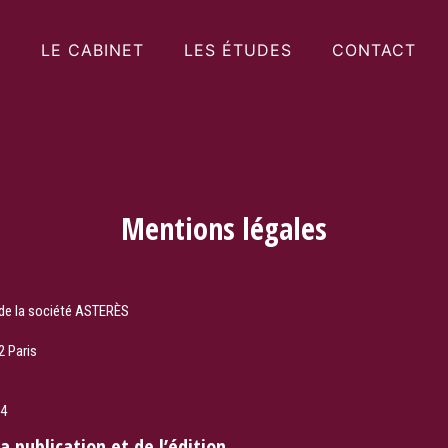
LE CABINET
LES ÉTUDES
CONTACT
Mentions légales
é de la société ASTERÈS
2 Paris
34
a publication et de l’édition