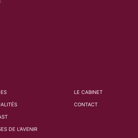
.
DES
LE CABINET
ALITÉS
CONTACT
AST
SES DE L’AVENIR