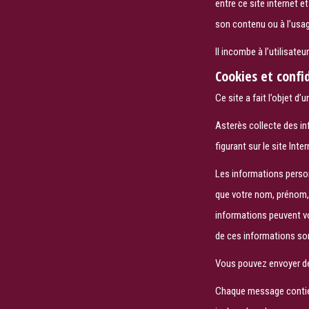
entre ce site internet e
son contenu ou à l’usage
Il incombe à l’utilisate
Cookies et confi
Ce site a fait l’objet d
Asterès collecte des i
figurant sur le site In
Les informations person
que votre nom, prénom, l
informations peuvent vo
de ces informations son
Vous pouvez envoyer de
Chaque message contien