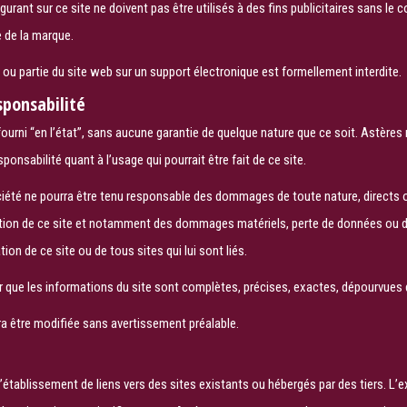
urant sur ce site ne doivent pas être utilisés à des fins publicitaires sans le
e de la marque.
Search
 ou partie du site web sur un support électronique est formellement interdite.
Rechercher
sponsabilité
ourni “en l’état”, sans aucune garantie de quelque nature que ce soit. Astères 
ponsabilité quant à l’usage qui pourrait être fait de ce site.
iété ne pourra être tenu responsable des dommages de toute nature, directs o
isation de ce site et notamment des dommages matériels, perte de données ou 
ation de ce site ou de tous sites qui lui sont liés.
r que les informations du site sont complètes, précises, exactes, dépourvues de
a être modifiée sans avertissement préalable.
e
’établissement de liens vers des sites existants ou hébergés par des tiers. L’e