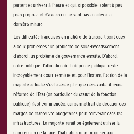
partent et arrivent à l’heure et qui, si possible, soient à peu
près propres, et d’avions qui ne sont pas annulés à la
dernière minute.
Les difficultés françaises en matière de transport sont dues
Search
à deux problèmes : un problème de sous-investissement
Rechercher
d’abord ; un problème de gouvernance ensuite. D’abord,
notre politique d’allocation de la dépense publique reste
incroyablement court-termiste et, pour l’instant, l’action de la
majorité actuelle s’est avérée plus que décevante. Aucune
réforme de l’État (en particulier du statut de la fonction
publique) n’est commencée, qui permettrait de dégager des
marges de manœuvre budgétaires pour réinvestir dans les
infrastructures. La majorité aurait pu également utiliser la
suppression de la taxe d’habitation pour proposer aux