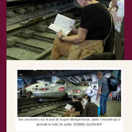
Des vacanciers sur le quai de la gare Montparnasse, après l’incendie qui a
perturbé le trafic fin juillet. GERARD JULIEN/AFP