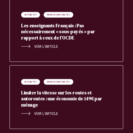
ACTUALITÉS
ANALYSE D'ACTUALITÉS
Les enseignants Français : Pas
nécessairement « sous-payés » par
rapport à ceux de l’OCDE
VOIR L’ARTICLE
ACTUALITÉS
ANALYSE D'ACTUALITÉS
Limiter la vitesse sur les routes et
autoroutes : une économie de 149€ par
ménage
VOIR L’ARTICLE