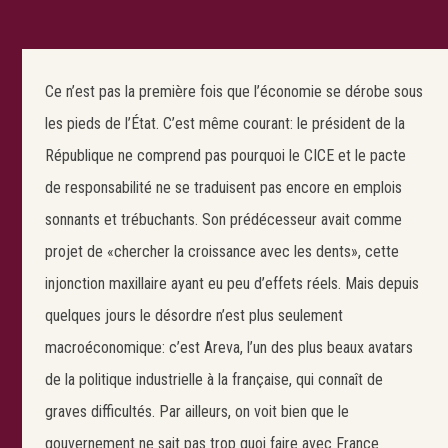
Ce n’est pas la première fois que l’économie se dérobe sous
les pieds de l’État. C’est même courant: le président de la
République ne comprend pas pourquoi le CICE et le pacte
de responsabilité ne se traduisent pas encore en emplois
sonnants et trébuchants. Son prédécesseur avait comme
projet de «chercher la croissance avec les dents», cette
injonction maxillaire ayant eu peu d’effets réels. Mais depuis
quelques jours le désordre n’est plus seulement
macroéconomique: c’est Areva, l’un des plus beaux avatars
de la politique industrielle à la française, qui connaît de
graves difficultés. Par ailleurs, on voit bien que le
gouvernement ne sait pas trop quoi faire avec France