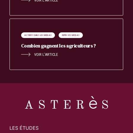
VOIR L’ARTICLE
ASTERÈS DANS LES MÉDIAS
REPRISES MÉDIAS
Combien gagnent les agriculteurs ?
VOIR L’ARTICLE
LES ÉTUDES