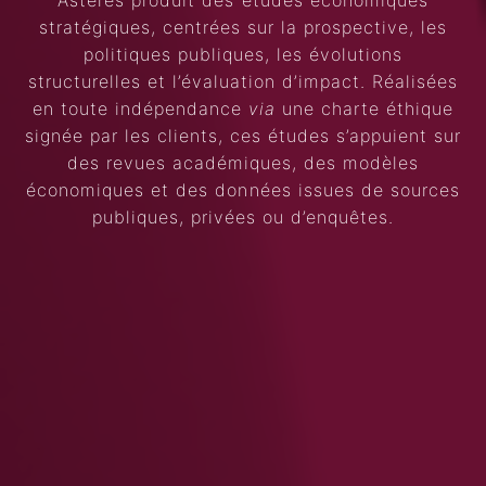
Asterès produit des études économiques
stratégiques, centrées sur la prospective, les
Search
Rechercher
politiques publiques, les évolutions
structurelles et l’évaluation d’impact. Réalisées
en toute indépendance
via
une charte éthique
signée par les clients, ces études s’appuient sur
des revues académiques, des modèles
économiques et des données issues de sources
publiques, privées ou d’enquêtes.