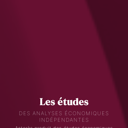
Les études
DES ANALYSES ÉCONOMIQUES
INDÉPENDANTES