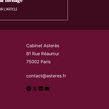
par ménage
IR L’ARTICLE
Cabinet Asterès
81 Rue Réaumur
75002 Paris
contact@asteres.fr