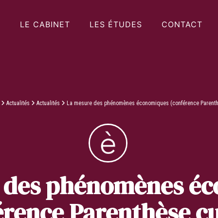
LE CABINET
LES ÉTUDES
CONTACT
Actualités
Actualités
La mesure des phénomènes économiques (conférence Parenthè
 des phénomènes é
érence Parenthèse cu