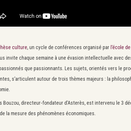
hèse culture
, un cycle de conférences organisé par
l’école d
ous invite chaque semaine à une évasion intellectuelle avec de
passionnés que passionnants. Les sujets, orientés vers le pro
Search
Rechercher
ntes, s’articulent autour de trois thèmes majeurs : la philosop
omie.
s Bouzou, directeur-fondateur d’Asterès, est intervenu le 3 
r de la mesure des phénomènes économiques.