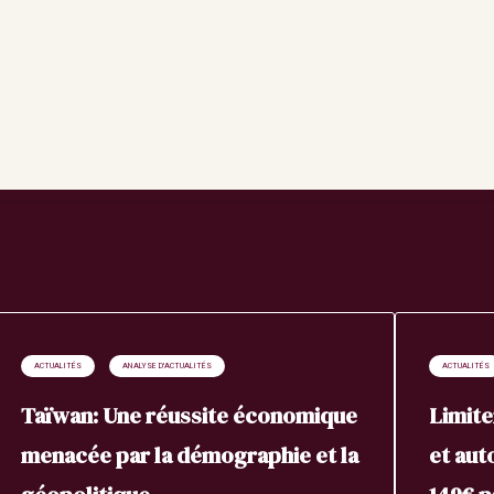
ACTUALITÉS
ANALYSE D'ACTUALITÉS
ACTUALITÉS
Taïwan: Une réussite économique
Limite
menacée par la démographie et la
et aut