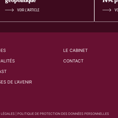
géopolitique
149€ 
VOIR L’ARTICLE
VO
DES
LE CABINET
ALITÉS
CONTACT
AST
SES DE L’AVENIR
 LÉGALES
|
POLITIQUE DE PROTECTION DES DONNÉES PERSONNELLES