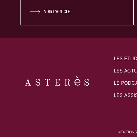
VOIR L’ARTICLE
LES ÉTU
LES ACTU
LE PODC
LES ASSI
MENTIONS