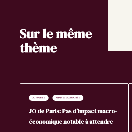
Sur le même
thème
ACTUALITÉS
ANALYSE D'ACTUALITÉS
JO de Paris: Pas d’impact macro-
économique notable à attendre