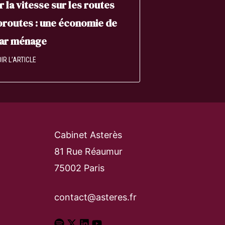
r la vitesse sur les routes
oroutes : une économie de
par ménage
IR L’ARTICLE
Cabinet Asterès
81 Rue Réaumur
75002 Paris
contact@asteres.fr