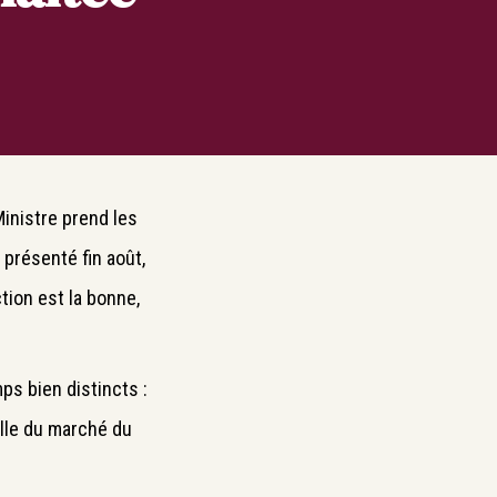
Ministre prend les
présenté fin août,
ction est la bonne,
s bien distincts :
elle du marché du