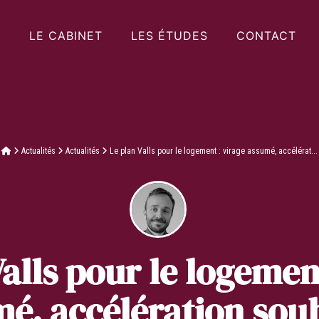
LE CABINET
LES ÉTUDES
CONTACT
Actualités
Actualités
Le plan Valls pour le logement : virage assumé, accélérat...
alls pour le logemen
é, accélération sou