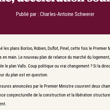
Publié par :
Charles-Antoine Schwerer
é les plans Borloo, Robien, Duflot, Pinel, cette fois le Premier 
 en main. Le nouveau plan de relance du marché du logement, 
tule le plan Valls. Coup politique ou vrai changement
?
Si la dire
eur du plan est en question.
sures annoncées par le Premier Ministre couvrent deux champ
ance conjoncturelle de la construction et la libération structur
ent.