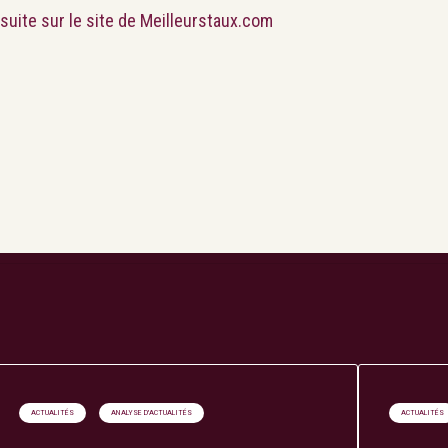
a suite sur le site de Meilleurstaux.com
Search
Rechercher
ACTUALITÉS
ANALYSE D'ACTUALITÉS
ACTUALITÉS