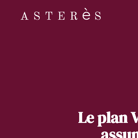
Le plan V
assum