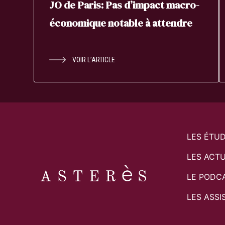
JO de Paris: Pas d’impact macro-
économique notable à attendre
VOIR L’ARTICLE
LES ÉTU
LES ACTU
LE PODC
LES ASSI