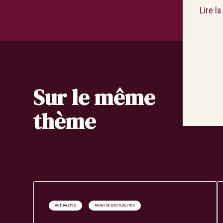
Lire l
Sur le même
thème
ACTUALITÉS
ANALYSE D'ACTUALITÉS