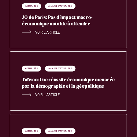
ACTUALITÉS
ANALYSE D'ACTUALITÉS
JO de Paris: Pas d’impact macro-
économique notable à attendre
VOIR L’ARTICLE
Search
Rechercher
ACTUALITÉS
ANALYSE D'ACTUALITÉS
Taïwan: Une réussite économique menacée
par la démographie et la géopolitique
VOIR L’ARTICLE
ACTUALITÉS
ANALYSE D'ACTUALITÉS