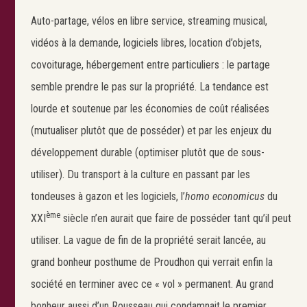
Auto-partage, vélos en libre service, streaming musical,
vidéos à la demande, logiciels libres, location d’objets,
covoiturage, hébergement entre particuliers : le partage
semble prendre le pas sur la propriété. La tendance est
lourde et soutenue par les économies de coût réalisées
(mutualiser plutôt que de posséder) et par les enjeux du
développement durable (optimiser plutôt que de sous-
utiliser). Du transport à la culture en passant par les
tondeuses à gazon et les logiciels, l’
homo economicus
du
ème
XXI
siècle n’en aurait que faire de posséder tant qu’il peut
utiliser. La vague de fin de la propriété serait lancée, au
grand bonheur posthume de Proudhon qui verrait enfin la
société en terminer avec ce « vol » permanent. Au grand
bonheur aussi d’un Rousseau qui condamnait le premier