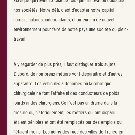
atavique qui revient à chaque fois que l’innovation bouscule
nos sociétés. Notre défi, c’est d’adapter notre capital
humain, salariés, indépendants, chômeurs, à ce nouvel
environnement pour faire de notre pays une société du plein-
travail.
A y regarder de plus près, il faut distinguer trois sujets.
D’abord, de nombreux métiers vont disparaître et d’autres
apparaître. Les véhicules autonomes ou la robotique
chirurgicale ne font l’affaire ni des conducteurs de poids
lourds ni des chirurgiens. Ce n’est pas un drame dans la
mesure où, historiquement, les métiers qui ont disparu
étaient pénibles et ont été remplacés par des emplois qui
l’étaient moins. Les noms des rues des villes de France en