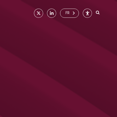
X
Linkedin
Accessibilité
FR