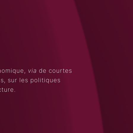
onomique,
via
de courtes
, sur les politiques
cture.