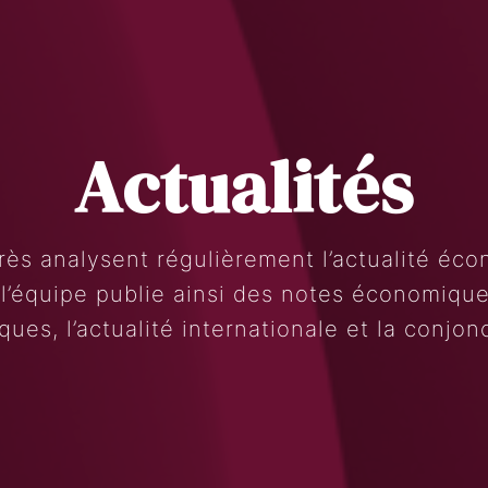
Actualités
Search
Rechercher
rès analysent régulièrement l’actualité éc
 l’équipe publie ainsi des notes économiques
ques, l’actualité internationale et la conjon