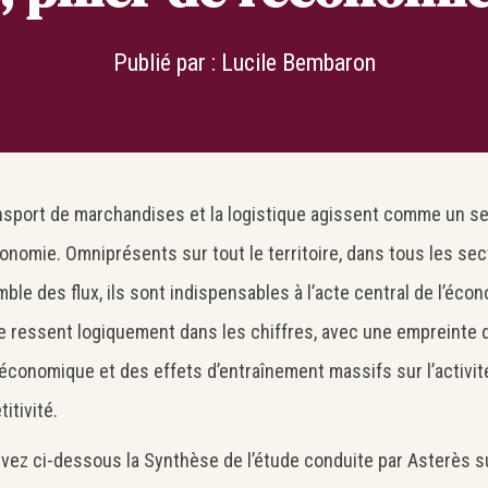
Publié par :
Lucile Bembaron
nsport de marchandises et la logistique agissent comme un s
conomie. Omniprésents sur tout le territoire, dans tous les se
mble des flux, ils sont indispensables à l’acte central de l’écon
e ressent logiquement dans les chiffres, avec une empreinte d
conomique et des effets d’entraînement massifs sur l’activité,
itivité.
Search
Rechercher
vez ci-dessous la Synthèse de l’étude conduite par Asterès su