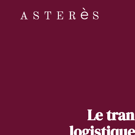
Le tran
logistique