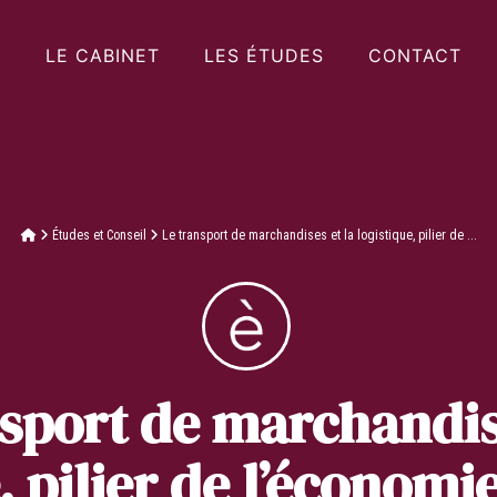
LE CABINET
LES ÉTUDES
CONTACT
Études et Conseil
Le transport de marchandises et la logistique, pilier de ...
sport de marchandis
, pilier de l’économi