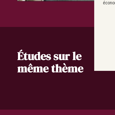
économ
Études sur le
même thème