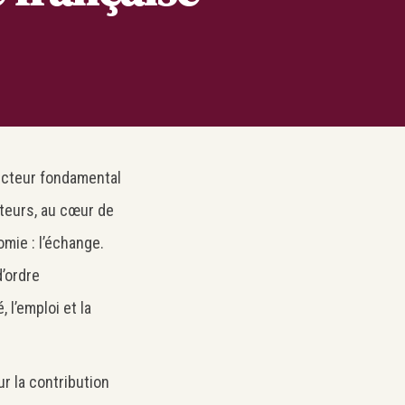
ecteur fondamental
cteurs, au cœur de
omie : l’échange.
’ordre
 l’emploi et la
r la contribution