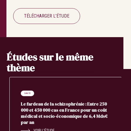
TÉLÉCHARGER L’ÉTUDE
Études sur le même
thème
SANTÉ
Le fardeau de la schizophrénie : Entre 250
000 et 450 000 cas en France pour un coût
médical et socio-économique de 6,4 Mds€
par an
VOIR L'ÉTUDE