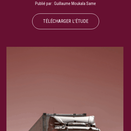
Publié par :
Guillaume Moukala Same
TÉLÉCHARGER L’ÉTUDE