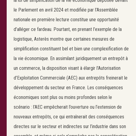
la loi de simplification de la vie économique déposée devant
le Parlement en avril 2024 et modifiée par l’Assemblée
nationale en première lecture constitue une opportunité
d’alléger ce fardeau. Pourtant, en prenant l’exemple de la
logistique, Asterès montre que certaines mesures de
simplification constituent bel et bien une complexification de
la vie économique. En assimilant juridiquement un entrepôt à
un commerce, la disposition visant à élargir l’Autorisation
d’Exploitation Commerciale (AEC) aux entrepôts freinerait le
développement du secteur en France. Les conséquences
Search
économiques sont plus ou moins profondes selon le
Rechercher
scénario : l’AEC empêcherait l’ouverture ou l’extension de
nouveaux entrepôts, ce qui entraînerait des conséquences
directes sur le secteur et indirectes sur l’industrie dans son