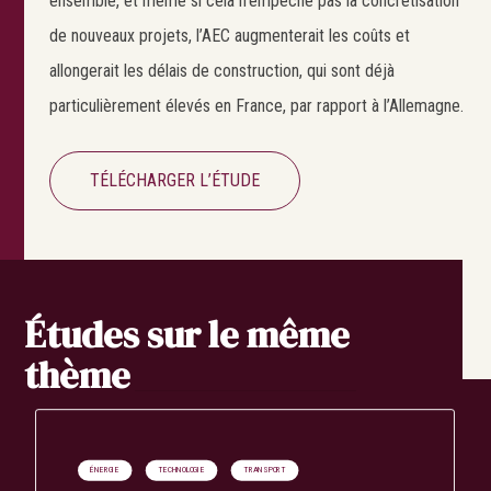
ensemble, et même si cela n’empêche pas la concrétisation
de nouveaux projets, l’AEC augmenterait les coûts et
allongerait les délais de construction, qui sont déjà
particulièrement élevés en France, par rapport à l’Allemagne.
TÉLÉCHARGER L’ÉTUDE
Études sur le même
thème
ÉNERGIE
TECHNOLOGIE
TRANSPORT