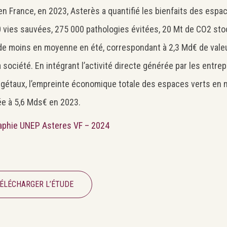
 en France, en 2023, Asterès a quantifié les bienfaits des espa
 vies sauvées, 275 000 pathologies évitées, 20 Mt de CO2 st
de moins en moyenne en été, correspondant à 2,3 Md€ de valeu
Search
Rechercher
a société. En intégrant l’activité directe générée par les entre
gétaux, l’empreinte économique totale des espaces verts en m
e à 5,6 Mds€ en 2023.
aphie UNEP Asteres VF – 2024
ÉLÉCHARGER L’ÉTUDE