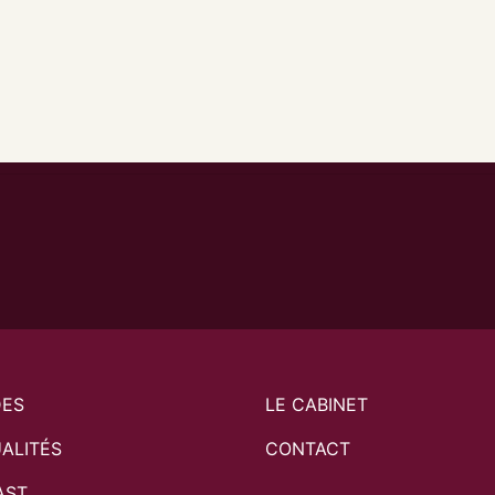
DES
LE CABINET
ALITÉS
CONTACT
AST