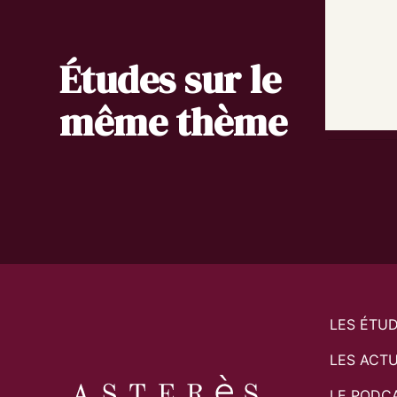
Études sur le
même thème
LES ÉTU
LES ACTU
LE PODC