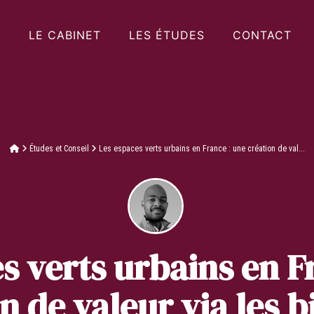
LE CABINET
LES ÉTUDES
CONTACT
Études et Conseil
Les espaces verts urbains en France : une création de val...
s verts urbains en F
n de valeur via les b