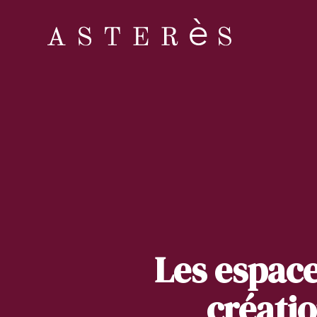
Les espace
créatio