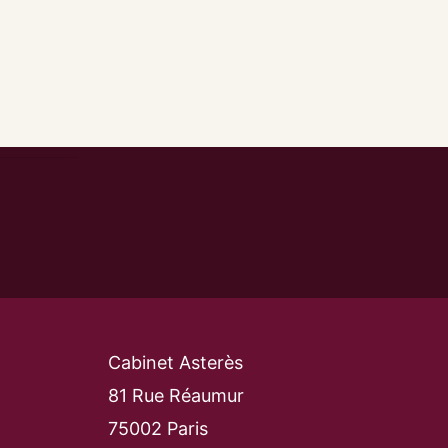
Cabinet Asterès
81 Rue Réaumur
75002 Paris