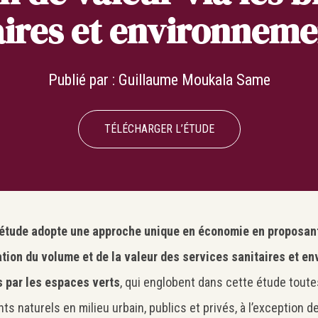
aires et environnem
Publié par :
Guillaume Moukala Same
TÉLÉCHARGER L’ÉTUDE
 étude adopte une approche unique en économie en proposan
tion du volume et de la valeur des services sanitaires et e
 par les espaces verts
, qui englobent dans cette étude toute
ts naturels en milieu urbain, publics et privés, à l’exception d