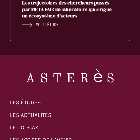
Les trajectoires des chercheurs passés
par META FAIR un laboratoire qui irrigue
un écosystème d’acteurs
VOIR L'ÉTUDE
LES ÉTUDES
LES ACTUALITÉS
LE PODCAST
LES ASSISES DE L’AVENIR