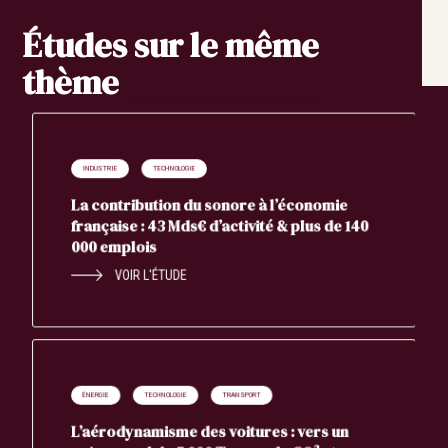
Études sur le même
thème
INDUSTRIE
TECHNOLOGIE
La contribution du sonore à l’économie
française : 43 Mds€ d’activité & plus de 140
000 emplois
VOIR L'ÉTUDE
ÉNERGIE
TECHNOLOGIE
TRANSPORT
L’aérodynamisme des voitures : vers un