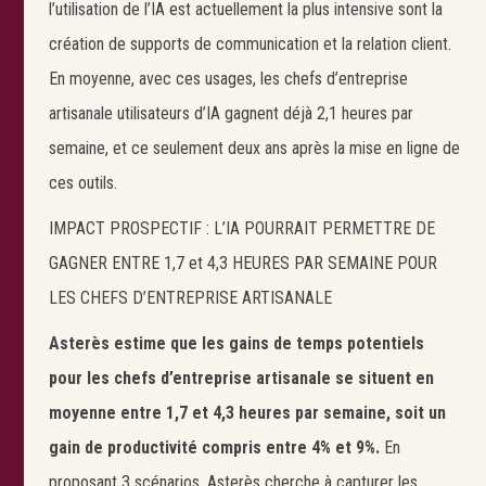
l’utilisation de l’IA est actuellement la plus intensive sont la
création de supports de communication et la relation client.
En moyenne, avec ces usages, les chefs d’entreprise
artisanale utilisateurs d’IA gagnent déjà 2,1 heures par
semaine, et ce seulement deux ans après la mise en ligne de
ces outils.
IMPACT PROSPECTIF : L’IA POURRAIT PERMETTRE DE
Search
Rechercher
GAGNER ENTRE 1,7 et 4,3 HEURES PAR SEMAINE POUR
LES CHEFS D’ENTREPRISE ARTISANALE
Asterès estime que les gains de temps potentiels
pour les chefs d’entreprise artisanale se situent en
moyenne entre 1,7 et 4,3 heures par semaine, soit un
gain de productivité compris entre 4% et 9%.
En
proposant 3 scénarios, Asterès cherche à capturer les