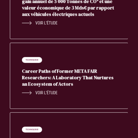
gain annuel de 5 000 Tonnes de CO² et une
valeur économique de 3 Mds€ par rapport
aux véhicules électriques actuels
VOIR L'ÉTUDE
TECHNOLOGIE
Career Paths of Former META FAIR
Researchers: A Laboratory That Nurtures
an Ecosystem of Actors
VOIR L'ÉTUDE
TECHNOLOGIE