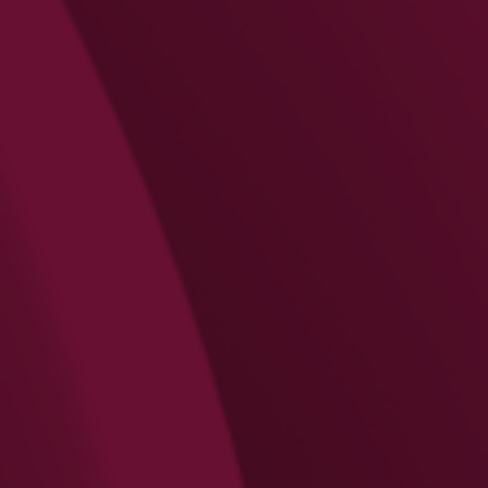
Search