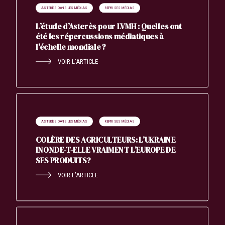
ASTERÈS DANS LES MÉDIAS
REPRISES MÉDIAS
L’étude d’Asterès pour LVMH : Quelles ont
été les répercussions médiatiques à
l’échelle mondiale ?
VOIR L’ARTICLE
ASTERÈS DANS LES MÉDIAS
REPRISES MÉDIAS
COLÈRE DES AGRICULTEURS: L’UKRAINE
INONDE-T-ELLE VRAIMENT L’EUROPE DE
SES PRODUITS?
VOIR L’ARTICLE