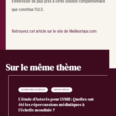
s’intéresser de plus près à cette solution complémentaire
que constitue l’ULS.
Retrouvez cet article sur le site de Meilleurtaux.com
Sur le même thème
ASTERÈS DANS LES MÉDIAS
REPRISES MÉDIAS
L’étude d’Asterès pour LVMH : Quelles ont
été les répercussions médiatiques à
l’échelle mondiale ?