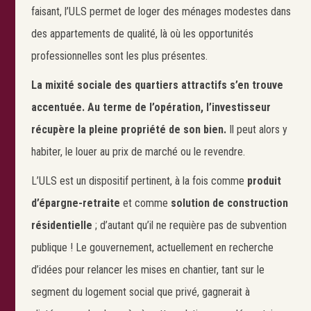
faisant, l’ULS permet de loger des ménages modestes dans
des appartements de qualité, là où les opportunités
Search
Rechercher
professionnelles sont les plus présentes.
La mixité sociale des quartiers attractifs s’en trouve
accentuée. Au terme de l’opération, l’investisseur
récupère la pleine propriété de son bien.
Il peut alors y
habiter, le louer au prix de marché ou le revendre.
L’ULS est un dispositif pertinent, à la fois comme
produit
d’épargne-retraite
et comme
solution de construction
résidentielle
; d’autant qu’il ne requière pas de subvention
publique ! Le gouvernement, actuellement en recherche
d’idées pour relancer les mises en chantier, tant sur le
segment du logement social que privé, gagnerait à