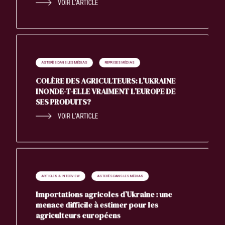
VOIR L’ARTICLE
ASTERÈS DANS LES MÉDIAS
REPRISES MÉDIAS
COLÈRE DES AGRICULTEURS: L’UKRAINE
INONDE-T-ELLE VRAIMENT L’EUROPE DE
SES PRODUITS?
VOIR L’ARTICLE
ARTICLES & INTERVIEW
ASTERÈS DANS LES MÉDIAS
Importations agricoles d’Ukraine : une
menace difficile à estimer pour les
agriculteurs européens