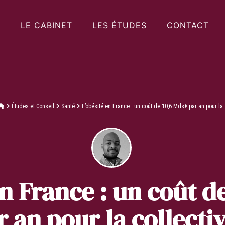
LE CABINET
LES ÉTUDES
CONTACT
Études et Conseil
Santé
L’obésité en France : un coût de 10,6 Mds€ par an pour la.
en France : un coût d
r an pour la collectiv