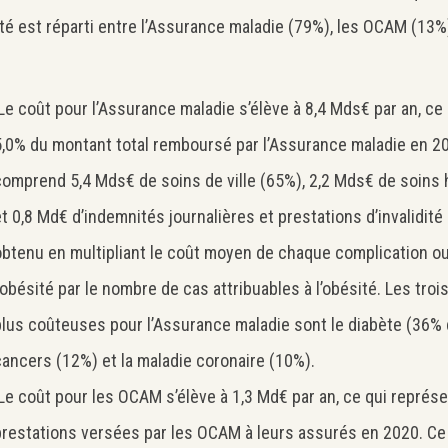
sité est réparti entre l’Assurance maladie (79%), les OCAM (13%
e coût pour l’Assurance maladie s’élève à 8,4 Mds€ par an, ce
5,0% du montant total remboursé par l’Assurance maladie en 20
comprend 5,4 Mds€ de soins de ville (65%), 2,2 Mds€ de soins 
Search
Rechercher
t 0,8 Md€ d’indemnités journalières et prestations d’invalidité (
obtenu en multipliant le coût moyen de chaque complication o
’obésité par le nombre de cas attribuables à l’obésité. Les tr
lus coûteuses pour l’Assurance maladie sont le diabète (36% d
cancers (12%) et la maladie coronaire (10%).
e coût pour les OCAM s’élève à 1,3 Md€ par an, ce qui repré
prestations versées par les OCAM à leurs assurés en 2020. Ce