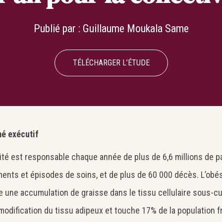
Publié par :
Guillaume Moukala Same
TÉLÉCHARGER L’ÉTUDE
é exécutif
sité est responsable chaque année de plus de 6,6 millions de p
ents et épisodes de soins, et de plus de 60 000 décès. L’obési
une accumulation de graisse dans le tissu cellulaire sous-c
modification du tissu adipeux et touche 17% de la population fr