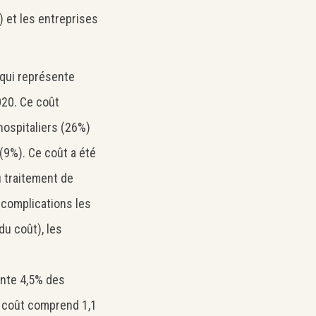
) et les entreprises
 qui représente
20. Ce coût
hospitaliers (26%)
9%). Ce coût a été
u traitement de
oiscomplications les
u coût), les
sente 4,5% des
 coût comprend 1,1