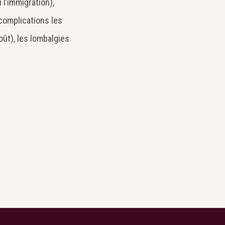
 l’immigration),
 complications les
ût), les lombalgies