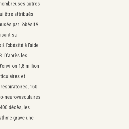
de nombreuses autres
 être attribués.
sés par l’obésité
uisant sa
l’obésité à l’aide
3. D’après les
’environ 1,8 million
ticulaires et
 respiratoires, 160
io-neurovasculaires
00 décès, les
’asthme grave une