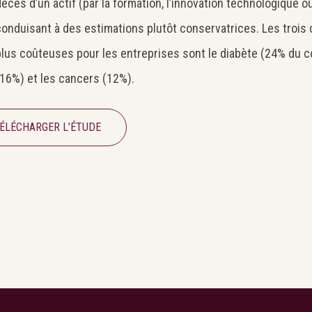
écès d’un actif (par la formation, l’innovation technologique ou
onduisant à des estimations plutôt conservatrices. Les trois
lus coûteuses pour les entreprises sont le diabète (24% du co
(16%) et les cancers (12%).
ÉLÉCHARGER L’ÉTUDE