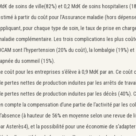
d€ de soins de ville(82%) et 0,2 Md€ de soins hospitaliers (18%)
stimé à partir du coût pour l’Assurance maladie (hors dépen
ppliquant, pour chaque type de soin, le taux de prise en charg
maladie complémentaire. Les trois complications les plus coû
OCAM sont l’hypertension (20% du coût), la lombalgie (19%) et
l’apnée du sommeil (15%).
e coût pour les entreprises s’élève à 0,9 Md€ par an. Ce cou
e pertes nettes de production induites par les arrêts de trava
e pertes nettes de production induites par les décès (40%). 
n compte la compensation d’une partie de l’activité par les co
d’absence (à hauteur de 56% en moyenne selon une revue de lit
ar Asterès4), et la possibilité pour une économie de s’adapter