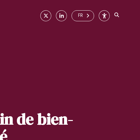
X
Linkedin
Accessibilité
FR
in de bien-
té