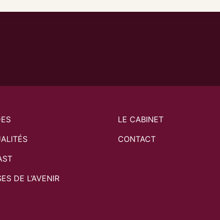
DES
LE CABINET
ALITÉS
CONTACT
AST
SES DE L’AVENIR