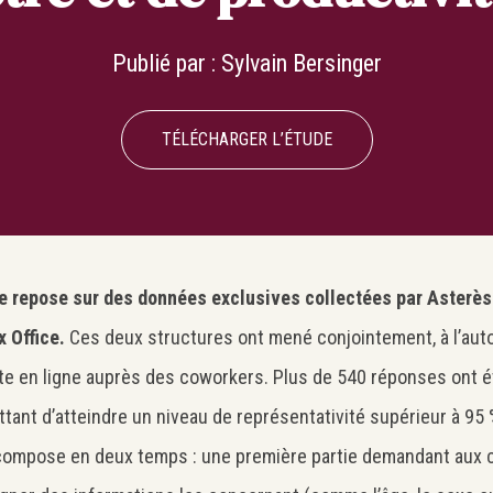
Publié par :
Sylvain Bersinger
TÉLÉCHARGER L’ÉTUDE
de repose sur des données exclusives collectées par Asterès
x Office.
Ces deux structures ont mené conjointement, à l’au
te en ligne auprès des coworkers. Plus de 540 réponses ont ét
tant d’atteindre un niveau de représentativité supérieur à 95
compose en deux temps : une première partie demandant aux