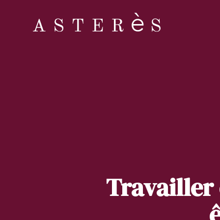
Travailler
ê