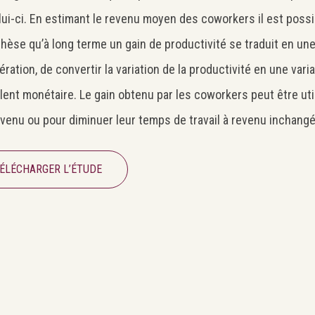
lui-ci. En estimant le revenu moyen des coworkers il est possible
thèse qu’à long terme un gain de productivité se traduit en u
ération, de convertir la variation de la productivité en une var
alent monétaire. Le gain obtenu par les coworkers peut être util
evenu ou pour diminuer leur temps de travail à revenu inchangé
ÉLÉCHARGER L’ÉTUDE