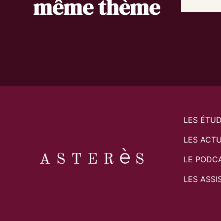
même thème
LES ÉTU
LES ACTU
LE PODC
LES ASSI