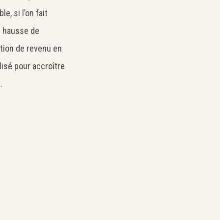
, si l’on fait
ne hausse de
iation de revenu en
isé pour accroître
.