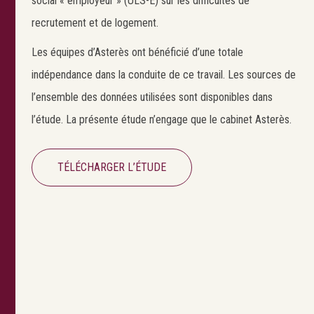
social « employeur » (ULS-E) sur les difficultés de
recrutement et de logement.
Les équipes d’Asterès ont bénéficié d’une totale
indépendance dans la conduite de ce travail. Les sources de
l’ensemble des données utilisées sont disponibles dans
l’étude. La présente étude n’engage que le cabinet Asterès.
TÉLÉCHARGER L’ÉTUDE
Search