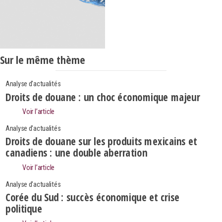
Sur le même thème
Analyse d'actualités
Droits de douane : un choc économique majeur
Voir l’article
Analyse d'actualités
Droits de douane sur les produits mexicains et
canadiens : une double aberration
Voir l’article
Analyse d'actualités
Corée du Sud : succès économique et crise
politique
Search
Rechercher