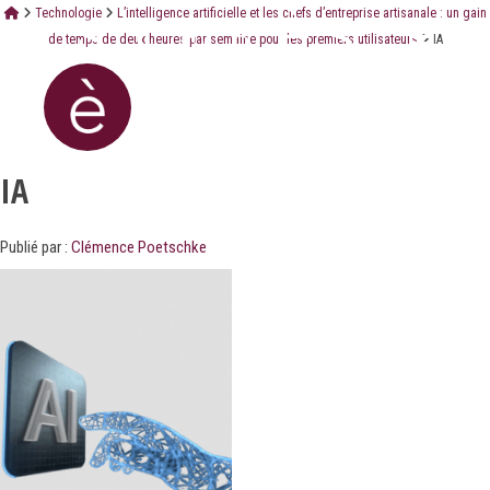
Technologie
L’intelligence artificielle et les chefs d’entreprise artisanale : un gain
de temps de deux heures par semaine pour les premiers utilisateurs
IA
IA
Publié par :
Clémence Poetschke