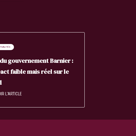
CTUALITÉS
du gouvernement Barnier :
act faible mais réel sur le
d
IR L’ARTICLE