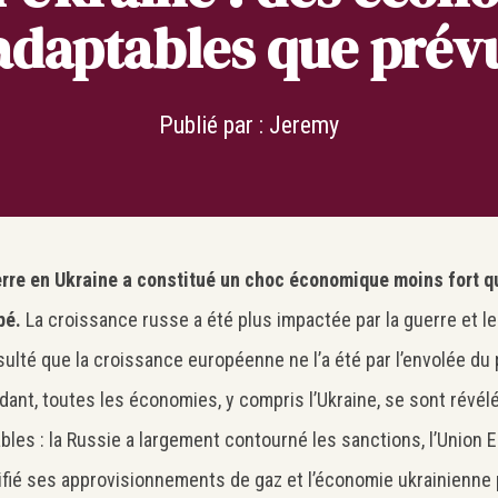
adaptables que prév
Publié par :
Jeremy
rre en Ukraine a constitué un choc économique moins fort qu
pé.
La croissance russe a été plus impactée par la guerre et l
sulté que la croissance européenne ne l’a été par l’envolée du 
ant, toutes les économies, y compris l’Ukraine, se sont révé
bles : la Russie a largement contourné les sanctions, l’Union
ifié ses approvisionnements de gaz et l’économie ukrainienne 