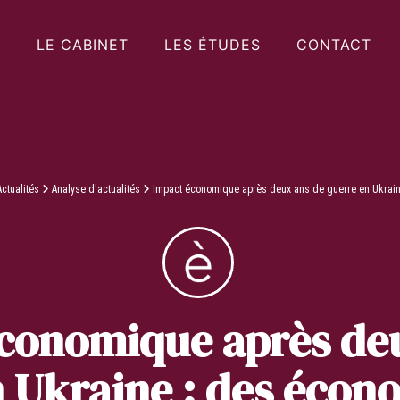
LE CABINET
LES ÉTUDES
CONTACT
Actualités
Analyse d'actualités
Impact économique après deux ans de guerre en Ukraine
conomique après de
 Ukraine : des écon