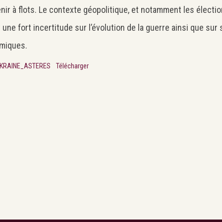
nir à flots. Le contexte géopolitique, et notamment les électi
 une fort incertitude sur l’évolution de la guerre ainsi que s
miques.
KRAINE_ASTERES
Télécharger
Search
Rechercher