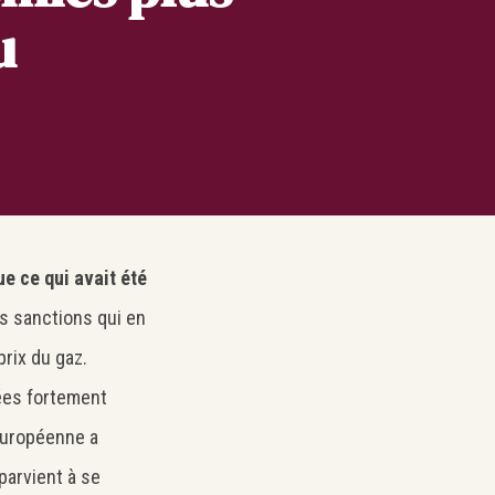
u
e ce qui avait été
es sanctions qui en
prix du gaz.
lées fortement
 Européenne a
parvient à se