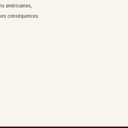
ons américaines,
ur ses conséquences