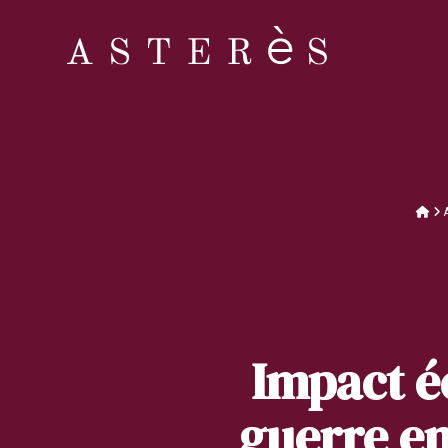
Impact é
guerre en