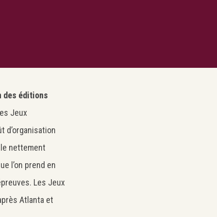
n des éditions
des Jeux
t d’organisation
ble nettement
ue l’on prend en
’épreuves. Les Jeux
après Atlanta et