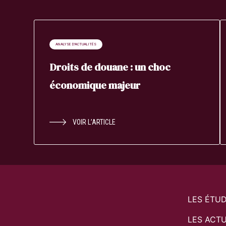
ANALYSE D'ACTUALITÉS
Droits de douane : un choc
économique majeur
VOIR L’ARTICLE
LES ÉTU
LES ACTU