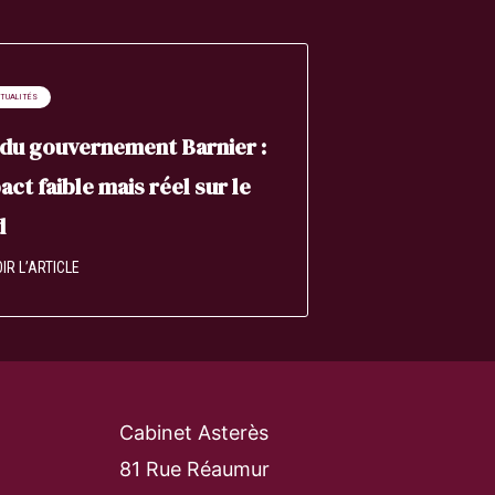
CTUALITÉS
du gouvernement Barnier :
act faible mais réel sur le
d
IR L’ARTICLE
Cabinet Asterès
81 Rue Réaumur