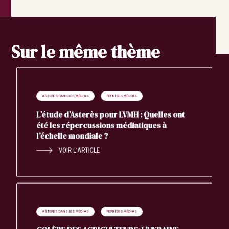
Sur le même thème
ASTERÈS DANS LES MÉDIAS
REPRISES MÉDIAS
L’étude d’Asterès pour LVMH : Quelles ont
été les répercussions médiatiques à
l’échelle mondiale ?
VOIR L’ARTICLE
ASTERÈS DANS LES MÉDIAS
REPRISES MÉDIAS