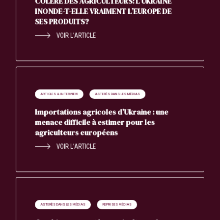
COLÈRE DES AGRICULTEURS: L’UKRAINE
INONDE-T-ELLE VRAIMENT L’EUROPE DE
SES PRODUITS?
VOIR L’ARTICLE
ARTICLES & INTERVIEW
ASTERÈS DANS LES MÉDIAS
Importations agricoles d’Ukraine : une
menace difficile à estimer pour les
agriculteurs européens
VOIR L’ARTICLE
ASTERÈS DANS LES MÉDIAS
REPRISES MÉDIAS