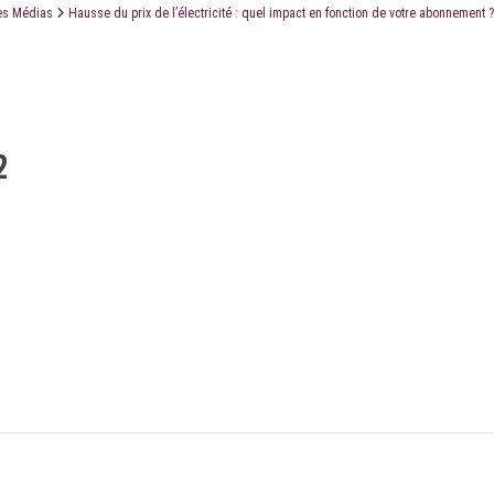
es Médias
Hausse du prix de l’électricité : quel impact en fonction de votre abonnement ?
LE CABINET
LES ÉTUDES
CONTACT
2