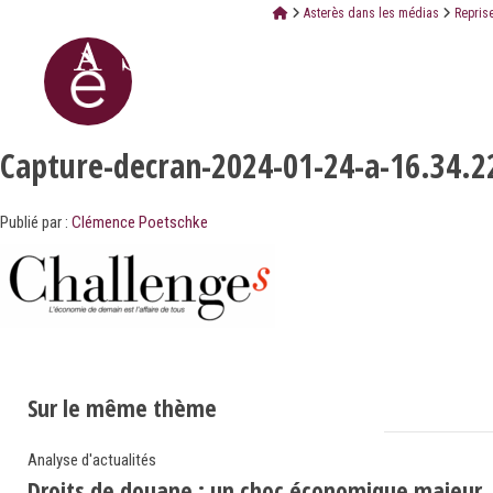
Asterès dans les médias
Repris
Capture-decran-2024-01-24-a-16.34.2
Publié par :
Clémence Poetschke
Sur le même thème
Analyse d'actualités
Droits de douane : un choc économique majeur