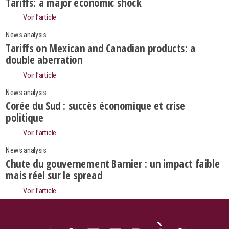
Tariffs: a major economic shock
Voir l’article
News analysis
Tariffs on Mexican and Canadian products: a
double aberration
Voir l’article
News analysis
Corée du Sud : succès économique et crise
politique
Voir l’article
News analysis
Chute du gouvernement Barnier : un impact faible
Search
mais réel sur le spread
Voir l’article