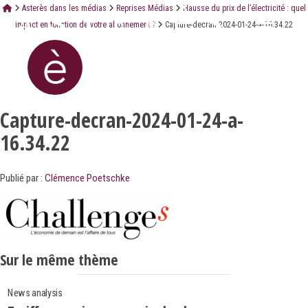
Asterès dans les médias
Reprises Médias
Hausse du prix de l’électricité : quel
impact en fonction de votre abonnement ?
Capture-decran-2024-01-24-a-16.34.22
Capture-decran-2024-01-24-a-
16.34.22
Publié par :
Clémence Poetschke
Sur le même thème
News analysis